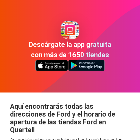
Descárgate la app gratuita
con más de 1650 tiendas
Aquí encontrarás todas las
direcciones de Ford y el horario de
apertura de las tiendas Ford en
Quartell
Así podrás saber con antelación hasta qué hora están