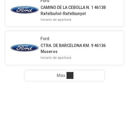
Ford
CAMINO DE LA CEBOLLA N. 1 46138
Rafelbuñol-Rafelbunyol
horario de apertura
Ford
CTRA. DE BARCELONA KM. 9 46136
Museros
horario de apertura
Más