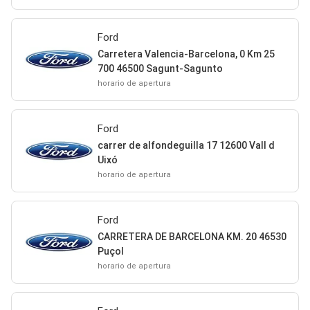
Ford
Carretera Valencia-Barcelona, 0 Km 25
700 46500 Sagunt-Sagunto
horario de apertura
Ford
carrer de alfondeguilla 17 12600 Vall d
Uixó
horario de apertura
Ford
CARRETERA DE BARCELONA KM. 20 46530
Puçol
horario de apertura