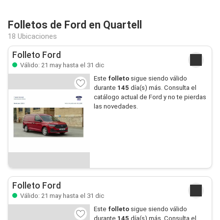
Folletos de Ford en Quartell
18 Ubicaciones
Folleto Ford
Válido: 21 may hasta el 31 dic
Este
folleto
sigue siendo válido
durante
145
día(s) más. Consulta el
catálogo actual de Ford y no te pierdas
las novedades.
Folleto Ford
Válido: 21 may hasta el 31 dic
Este
folleto
sigue siendo válido
durante
145
día(s) más. Consulta el