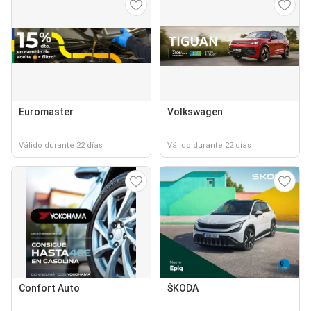
Euromaster
Volkswagen
Válido durante 22 días
Válido durante 22 días
Confort Auto
ŠKODA