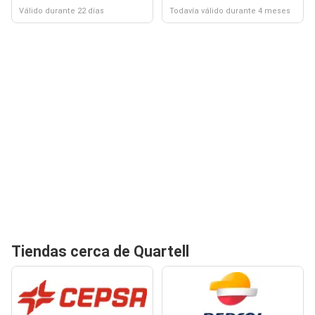
Válido durante 22 días
Todavía válido durante 4 meses
Tiendas cerca de Quartell