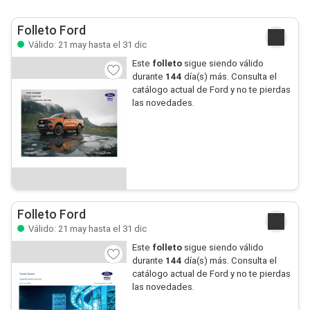
Folleto Ford
Válido: 21 may hasta el 31 dic
Este
folleto
sigue siendo válido
durante
144
día(s) más. Consulta el
catálogo actual de Ford y no te pierdas
las novedades.
Folleto Ford
Válido: 21 may hasta el 31 dic
Este
folleto
sigue siendo válido
durante
144
día(s) más. Consulta el
catálogo actual de Ford y no te pierdas
las novedades.