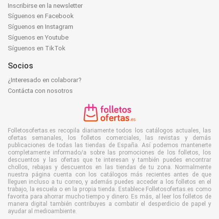
Inscribirse en la newsletter
Síguenos en Facebook
Síguenos en Instagram
Síguenos en Youtube
Síguenos en TikTok
Socios
¿Interesado en colaborar?
Contácta con nosotros
Folletosofertas.es recopila diariamente todos los catálogos actuales, las
ofertas semanales, los folletos comerciales, las revistas y demás
publicaciones de todas las tiendas de España. Así podemos mantenerte
completamente informado/a sobre las promociones de los folletos, los
descuentos y las ofertas que te interesan y también puedes encontrar
chollos, rebajas y descuentos en las tiendas de tu zona. Normalmente
nuestra página cuenta con los catálogos más recientes antes de que
lleguen incluso a tu correo, y además puedes acceder a los folletos en el
trabajo, la escuela o en la propia tienda. Establece Folletosofertas.es como
favorita para ahorrar mucho tiempo y dinero. Es más, al leer los folletos de
manera digital también contribuyes a combatir el desperdicio de papel y
ayudar al medioambiente.