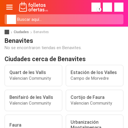
!
Ciudades
Benavites
Benavites
No se encontraron tiendas en Benavites.
Ciudades cerca de Benavites
Quart de les Valls
Estación de los Valles
Valencian Community
Campo de Morvedre
Benifairó de les Valls
Cortijo de Faura
Valencian Community
Valencian Community
Urbanización
Faura
Montalmenara