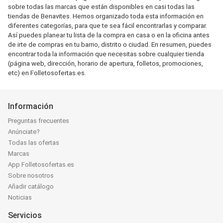
sobre todas las marcas que están disponibles en casi todas las
tiendas de Benavites. Hemos organizado toda esta información en
diferentes categorías, para que te sea fácil encontrarlas y comparar.
Así puedes planear tu lista de la compra en casa o en la oficina antes
de irte de compras en tu barrio, distrito o ciudad. En resumen, puedes
encontrar toda la información que necesitas sobre cualquier tienda
(página web, dirección, horario de apertura, folletos, promociones,
etc) en Folletosofertas.es.
Información
Preguntas frecuentes
Anúnciate?
Todas las ofertas
Marcas
App Folletosofertas.es
Sobre nosotros
Añadir catálogo
Noticias
Servicios