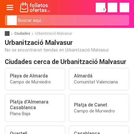
!
Ciudades
Urbanització Malvasur
Urbanització Malvasur
No se encontraron tiendas en Urbanització Malvasur.
Ciudades cerca de Urbanització Malvasur
Playa de Almarda
Almardá
Campo de Murviedro
Comunitat Valenciana
Platja d'Almenara
Platja de Canet
Casablanca
Campo de Murviedro
Plana Baja
Quartell
Casablanca