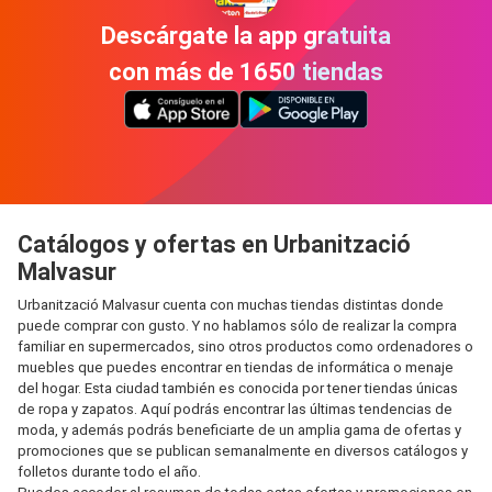
Descárgate la app gratuita
con más de 1650 tiendas
Catálogos y ofertas en Urbanització
Malvasur
Urbanització Malvasur cuenta con muchas tiendas distintas donde
puede comprar con gusto. Y no hablamos sólo de realizar la compra
familiar en supermercados, sino otros productos como ordenadores o
muebles que puedes encontrar en tiendas de informática o menaje
del hogar. Esta ciudad también es conocida por tener tiendas únicas
de ropa y zapatos. Aquí podrás encontrar las últimas tendencias de
moda, y además podrás beneficiarte de un amplia gama de ofertas y
promociones que se publican semanalmente en diversos catálogos y
folletos durante todo el año.