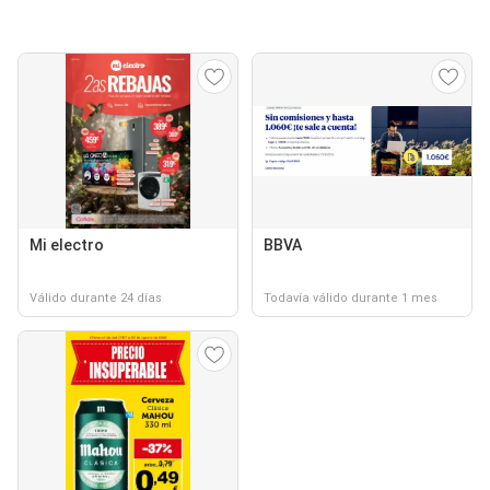
Mi electro
BBVA
Válido durante 24 días
Todavía válido durante 1 mes