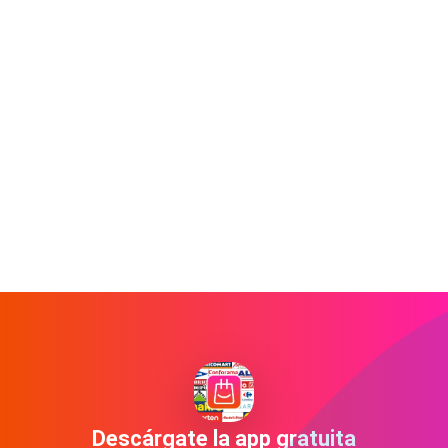
Descárgate la app gratuita