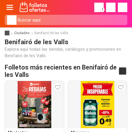
!
Ciudades
Benifairó de les Valls
Benifairó de les Valls
Explora aquí todas las tiendas, catálogos y promociones en
Benifairó de les Valls
Folletos más recientes en Benifairó de
les Valls