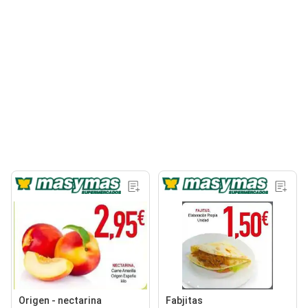
Origen - nectarina
Fabjitas