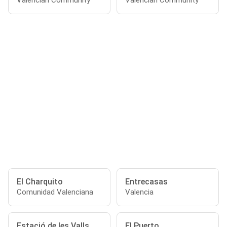
Valencian Community
Valencian Community
El Charquito
Entrecasas
Comunidad Valenciana
Valencia
Estació de les Valls
El Puerto