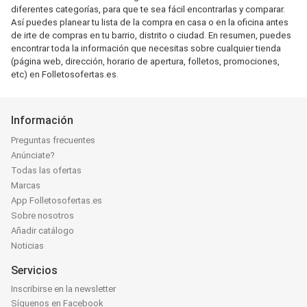
diferentes categorías, para que te sea fácil encontrarlas y comparar.
Así puedes planear tu lista de la compra en casa o en la oficina antes
de irte de compras en tu barrio, distrito o ciudad. En resumen, puedes
encontrar toda la información que necesitas sobre cualquier tienda
(página web, dirección, horario de apertura, folletos, promociones,
etc) en Folletosofertas.es.
Información
Preguntas frecuentes
Anúnciate?
Todas las ofertas
Marcas
App Folletosofertas.es
Sobre nosotros
Añadir catálogo
Noticias
Servicios
Inscribirse en la newsletter
Síguenos en Facebook