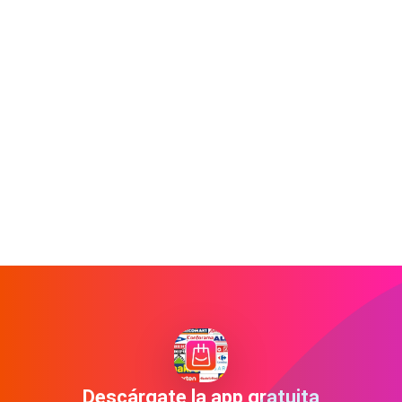
Descárgate la app gratuita