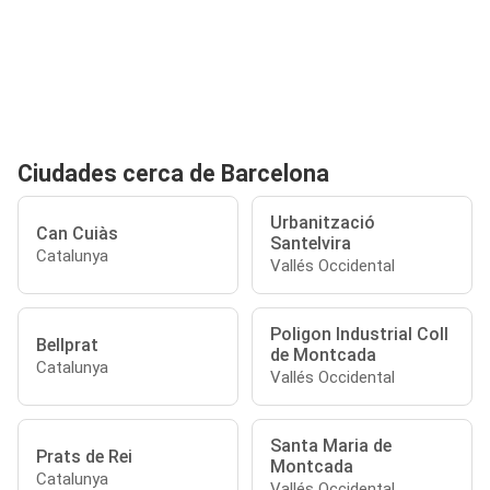
Ciudades cerca de Barcelona
Urbanització
Can Cuiàs
Santelvira
Catalunya
Vallés Occidental
Poligon Industrial Coll
Bellprat
de Montcada
Catalunya
Vallés Occidental
Santa Maria de
Prats de Rei
Montcada
Catalunya
Vallés Occidental