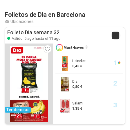
Folletos de Dia en Barcelona
88 Ubicaciones
Folleto Dia semana 32
Válido: 5 ago hasta el 11 ago
Must-haves
Heineken
0,43 €
Dia
0,80 €
Salami
1,35 €
Tendencias