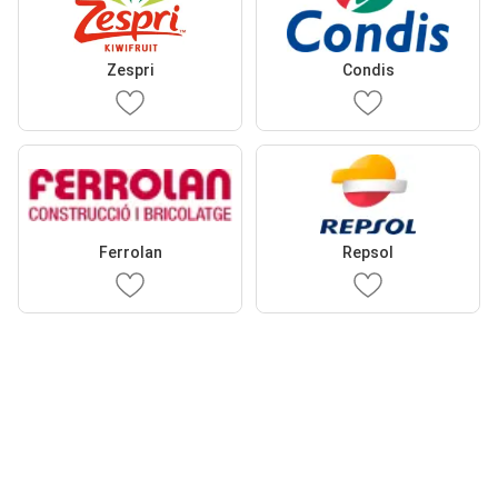
Zespri
Condis
Ferrolan
Repsol