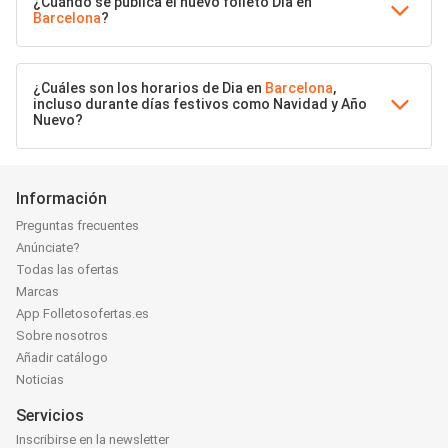
¿Cuándo se publica el nuevo folleto Dia en
Barcelona
?
¿Cuáles son los horarios de Dia en
Barcelona
,
incluso durante días festivos como Navidad y Año
Nuevo?
Información
Preguntas frecuentes
Anúnciate?
Todas las ofertas
Marcas
App Folletosofertas.es
Sobre nosotros
Añadir catálogo
Noticias
Servicios
Inscribirse en la newsletter