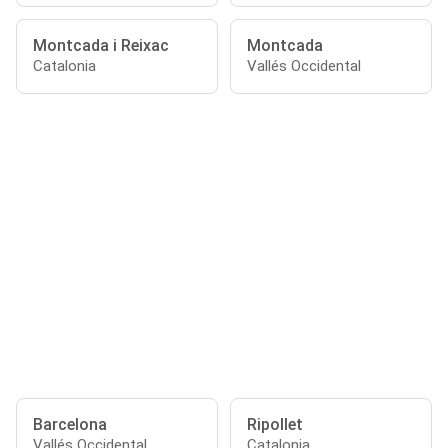
Montcada i Reixac
Montcada
Catalonia
Vallés Occidental
Barcelona
Ripollet
Vallés Occidental
Catalonia