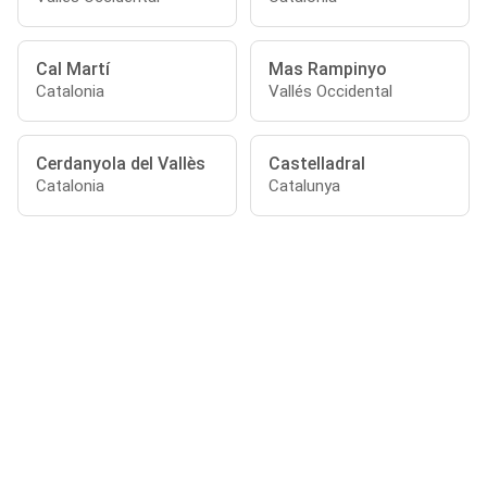
Cal Martí
Mas Rampinyo
Catalonia
Vallés Occidental
Cerdanyola del Vallès
Castelladral
Catalonia
Catalunya