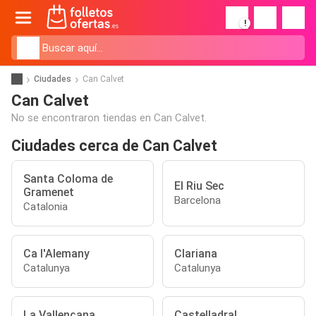
!
Ciudades
Can Calvet
Can Calvet
No se encontraron tiendas en Can Calvet.
Ciudades cerca de Can Calvet
Santa Coloma de
El Riu Sec
Gramenet
Barcelona
Catalonia
Ca l'Alemany
Clariana
Catalunya
Catalunya
La Vallençana
Castelladral