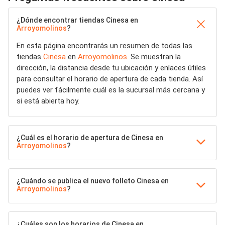
¿Dónde encontrar tiendas Cinesa en
Arroyomolinos
?
En esta página encontrarás un resumen de todas las
tiendas
Cinesa
en
Arroyomolinos
. Se muestran la
dirección, la distancia desde tu ubicación y enlaces útiles
para consultar el horario de apertura de cada tienda. Así
puedes ver fácilmente cuál es la sucursal más cercana y
si está abierta hoy.
¿Cuál es el horario de apertura de Cinesa en
Arroyomolinos
?
¿Cuándo se publica el nuevo folleto Cinesa en
Arroyomolinos
?
¿Cuáles son los horarios de Cinesa en