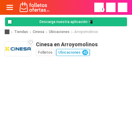
!
Descarga nuestra aplicación 📲
Tiendas
Cinesa
Ubicaciones
Arroyomolinos
Cinesa en Arroyomolinos
Folletos
Ubicaciones
42