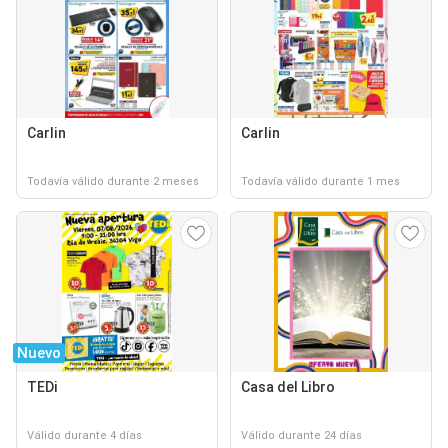
Carlin
Carlin
Todavía válido durante 2 meses
Todavía válido durante 1 mes
Nuevo
TEDi
Casa del Libro
Válido durante 4 días
Válido durante 24 días