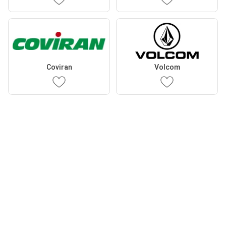
Coviran
Volcom