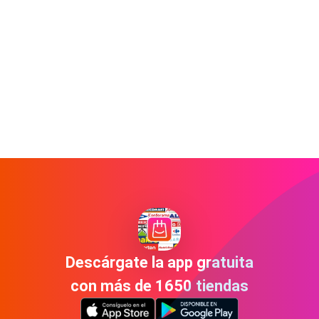
Descárgate la app gratuita
con más de 1650 tiendas