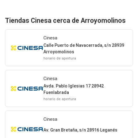
Tiendas Cinesa cerca de Arroyomolinos
Cinesa
Calle Puerto de Navacerrada, s/n 28939
Arroyomolinos
horario de apertura
Cinesa
Avda. Pablo Iglesias 17 28942
Fuenlabrada
horario de apertura
Cinesa
Av. Gran Bretaña, s/n 28916 Leganés