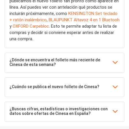
publicamos el nuevo folleto tan pronto como aparece en
línea. Así puedes ver con antelación qué productos se
incluirán próximamente, como
KENSINGTON Set teclado
+ ratón inalámbrico
,
BLAUPUNKT Altavoz 4 en 1 Bluetooh
y
OXFORD Carpebloc
. Esto te permite adaptar tu lista de
compras y decidir si conviene esperar antes de realizar
una compra.
¿Dónde se encuentra el folleto más reciente de
Cinesa de esta semana?
¿Cuándo se publica el nuevo folleto de Cinesa?
¿Buscas cifras, estadísticas o investigaciones con
datos sobre ofertas de Cinesa en España?