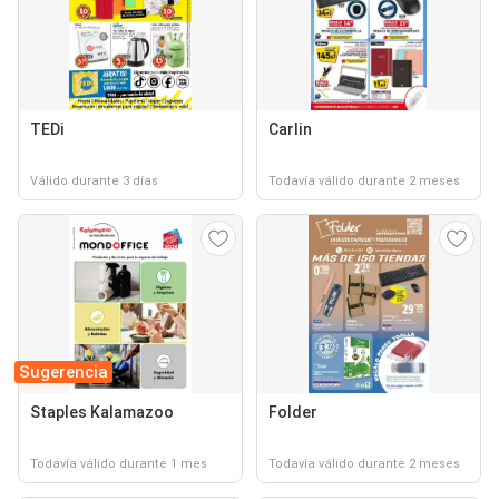
TEDi
Carlin
Válido durante 3 días
Todavía válido durante 2 meses
Sugerencia
Staples Kalamazoo
Folder
Todavía válido durante 1 mes
Todavía válido durante 2 meses