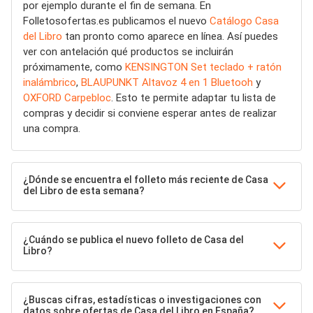
por ejemplo durante el fin de semana. En
Folletosofertas.es publicamos el nuevo
Catálogo Casa
del Libro
tan pronto como aparece en línea. Así puedes
ver con antelación qué productos se incluirán
próximamente, como
KENSINGTON Set teclado + ratón
inalámbrico
,
BLAUPUNKT Altavoz 4 en 1 Bluetooh
y
OXFORD Carpebloc
. Esto te permite adaptar tu lista de
compras y decidir si conviene esperar antes de realizar
una compra.
¿Dónde se encuentra el folleto más reciente de Casa
del Libro de esta semana?
¿Cuándo se publica el nuevo folleto de Casa del
Libro?
¿Buscas cifras, estadísticas o investigaciones con
datos sobre ofertas de Casa del Libro en España?