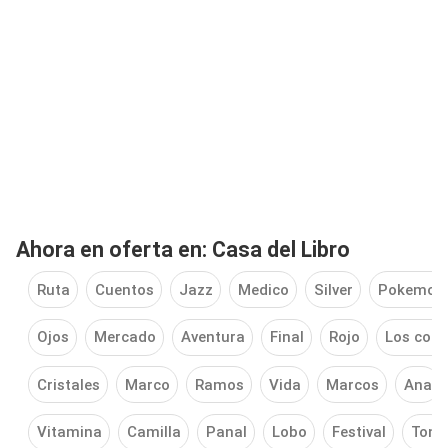
Ahora en oferta en: Casa del Libro
Ruta
Cuentos
Jazz
Medico
Silver
Pokemon
Ojos
Mercado
Aventura
Final
Rojo
Los com
Cristales
Marco
Ramos
Vida
Marcos
Ana
Vitamina
Camilla
Panal
Lobo
Festival
Toni