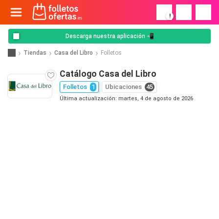
!
Descarga nuestra aplicación 📲
Tiendas
Casa del Libro
Folletos
Catálogo Casa del Libro
Folletos
1
Ubicaciones
45
Última actualización: martes, 4 de agosto de 2026