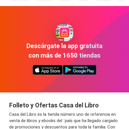
Descárgate la app gratuita
con más de 1650 tiendas
Folleto y Ofertas Casa del Libro
Casa del Libro es la tienda número uno de referencia en
venta de libros y
ebooks
del ´país que ha llegado cargado
de promociones y descuentos para toda la familia. Con