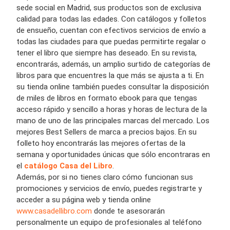
sede social en Madrid, sus productos son de exclusiva
calidad para todas las edades. Con catálogos y folletos
de ensueño, cuentan con efectivos servicios de envío a
todas las ciudades para que puedas permitirte regalar o
tener el libro que siempre has deseado. En su revista,
encontrarás, además, un amplio surtido de categorías de
libros para que encuentres la que más se ajusta a ti. En
su tienda online también puedes consultar la disposición
de miles de libros en formato
ebook
para que tengas
acceso rápido y sencillo a horas y horas de lectura de la
mano de uno de las principales marcas del mercado. Los
mejores
Best
Sellers de marca a precios bajos. En su
folleto hoy encontrarás las mejores ofertas de la
semana y oportunidades únicas que sólo encontraras en
el
catálogo Casa del Libro
.
Además, por si no tienes claro
cómo
funcionan sus
promociones y servicios de envío, puedes registrarte y
acceder a su página web y tienda online
www.casadellibro.com
donde te asesorarán
personalmente un equipo de profesionales al teléfono