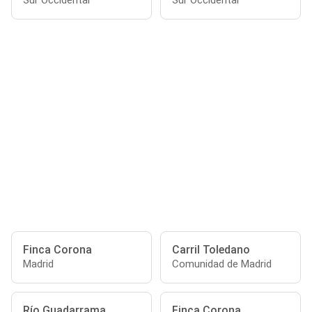
Sur Occidental
Sur Occidental
Finca Corona
Carril Toledano
Madrid
Comunidad de Madrid
Río Guadarrama
Finca Corona