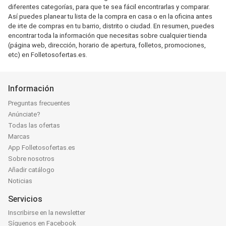
diferentes categorías, para que te sea fácil encontrarlas y comparar.
Así puedes planear tu lista de la compra en casa o en la oficina antes
de irte de compras en tu barrio, distrito o ciudad. En resumen, puedes
encontrar toda la información que necesitas sobre cualquier tienda
(página web, dirección, horario de apertura, folletos, promociones,
etc) en Folletosofertas.es.
Información
Preguntas frecuentes
Anúnciate?
Todas las ofertas
Marcas
App Folletosofertas.es
Sobre nosotros
Añadir catálogo
Noticias
Servicios
Inscribirse en la newsletter
Síguenos en Facebook