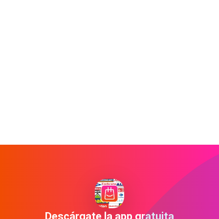
Descárgate la app gratuita