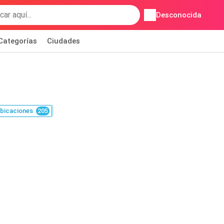
Desconocida
Categorías
Ciudades
bicaciones
205