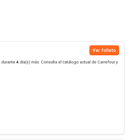
Ver folleto
o durante
4
día(s) más. Consulta el catálogo actual de Carrefour y