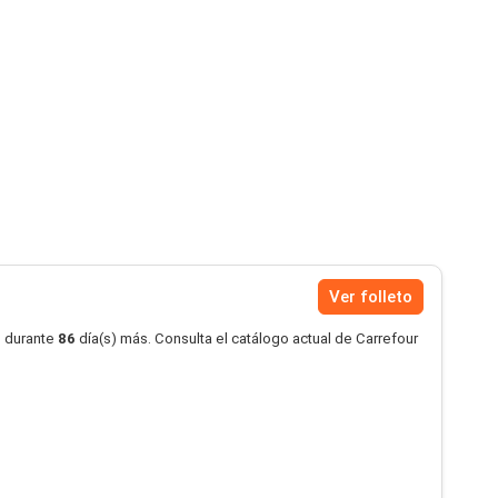
Ver folleto
o durante
86
día(s) más. Consulta el catálogo actual de Carrefour