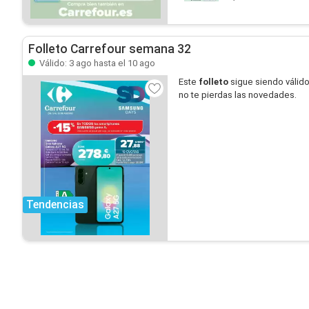
Folleto Carrefour semana 32
Válido: 3 ago hasta el 10 ago
Este
folleto
sigue siendo válid
no te pierdas las novedades.
Tendencias