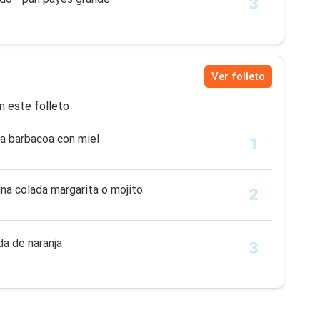
Ver folleto
n este folleto
lsa barbacoa con miel
ina colada margarita o mojito
a de naranja