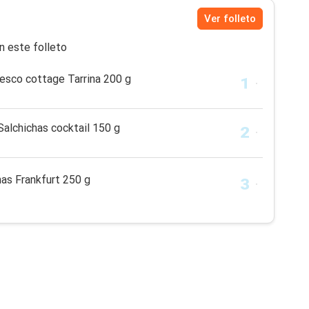
Ver folleto
n este folleto
sco cottage Tarrina 200 g
chichas cocktail 150 g
s Frankfurt 250 g