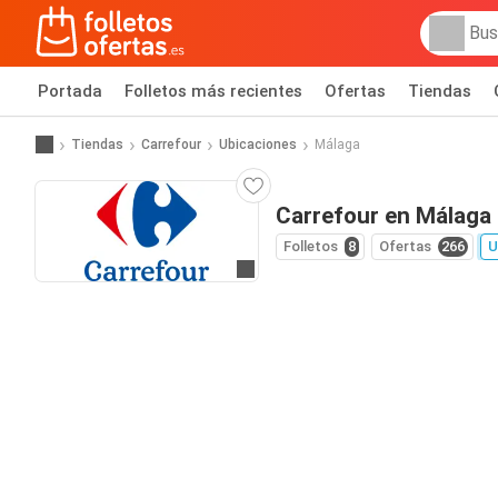
Portada
Folletos más recientes
Ofertas
Tiendas
Tiendas
Carrefour
Ubicaciones
Málaga
Carrefour en Málaga
Folletos
8
Ofertas
266
U
Ir a la web