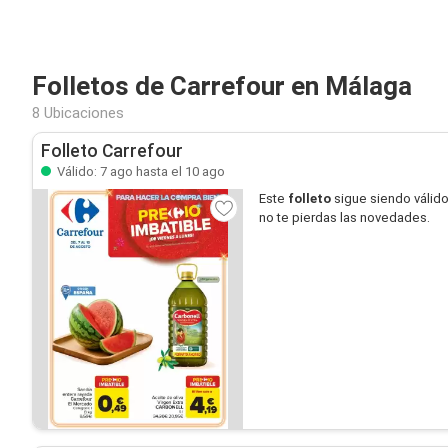
Folletos de Carrefour en Málaga
8 Ubicaciones
Folleto Carrefour
Válido: 7 ago hasta el 10 ago
Este
folleto
sigue siendo válid
no te pierdas las novedades.