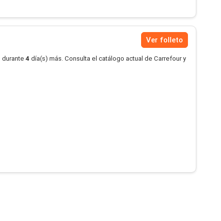
Ver folleto
o durante
4
día(s) más. Consulta el catálogo actual de Carrefour y