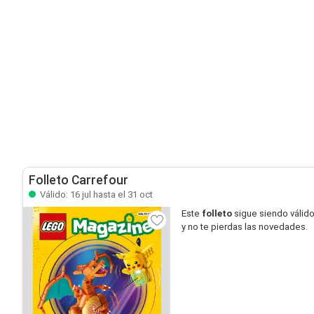
Folleto Carrefour
Válido: 16 jul hasta el 31 oct
Este
folleto
sigue siendo válid
y no te pierdas las novedades.