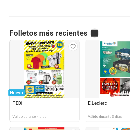
Folletos más recientes
Nuevo
TEDi
E.Leclerc
Válido durante 4 días
Válido durante 8 días