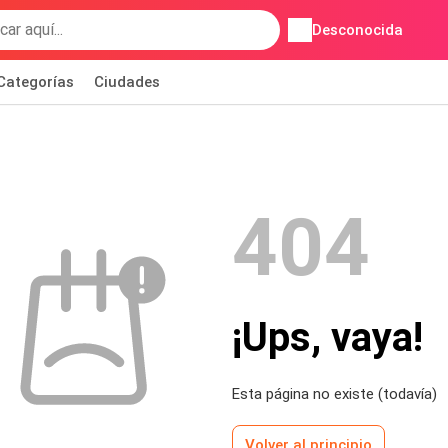
Desconocida
Categorías
Ciudades
404
¡Ups, vaya!
Esta página no existe (todavía)
Volver al principio