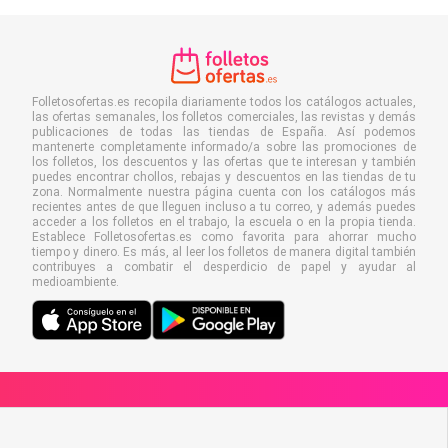
Folletosofertas.es recopila diariamente todos los catálogos actuales,
las ofertas semanales, los folletos comerciales, las revistas y demás
publicaciones de todas las tiendas de España. Así podemos
mantenerte completamente informado/a sobre las promociones de
los folletos, los descuentos y las ofertas que te interesan y también
puedes encontrar chollos, rebajas y descuentos en las tiendas de tu
zona. Normalmente nuestra página cuenta con los catálogos más
recientes antes de que lleguen incluso a tu correo, y además puedes
acceder a los folletos en el trabajo, la escuela o en la propia tienda.
Establece Folletosofertas.es como favorita para ahorrar mucho
tiempo y dinero. Es más, al leer los folletos de manera digital también
contribuyes a combatir el desperdicio de papel y ayudar al
medioambiente.