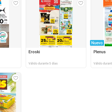
Nuevo
Eroski
Plenus
Válido durante 5 días
Válido durant