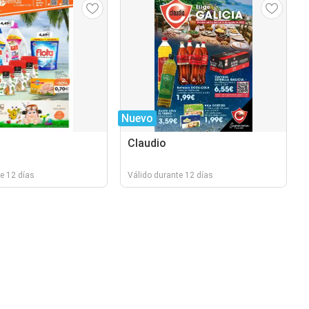
Nuevo
Claudio
e 12 días
Válido durante 12 días