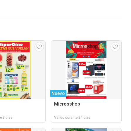
Nuevo
Microsshop
e 3 días
Válido durante 24 días