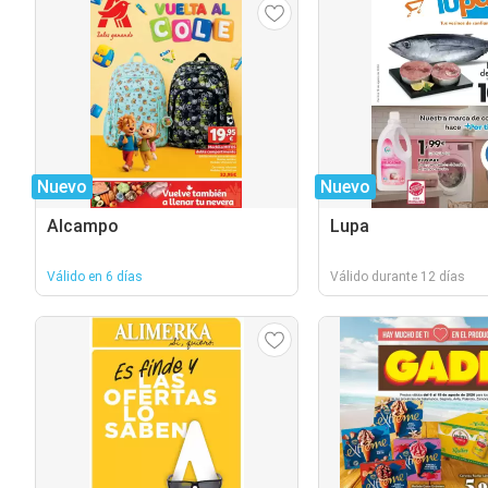
Nuevo
Nuevo
Alcampo
Lupa
Válido en 6 días
Válido durante 12 días