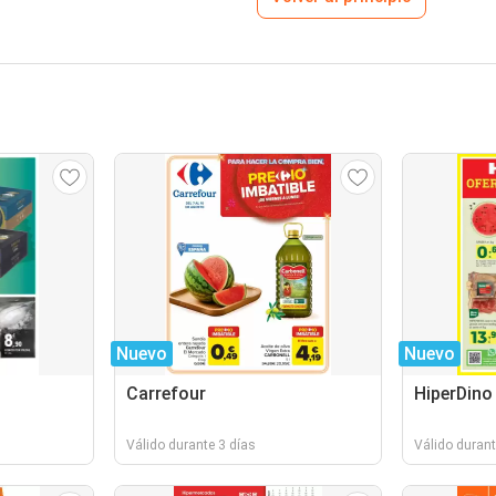
Nuevo
Nuevo
Carrefour
HiperDino
Válido durante 3 días
Válido durant