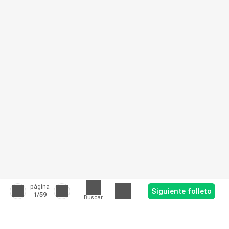
página
Siguiente folleto
1
/59
Buscar