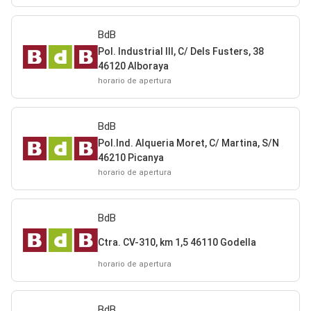
BdB
Pol. Industrial III, C/ Dels Fusters, 38
46120 Alboraya
horario de apertura
BdB
Pol.Ind. Alqueria Moret, C/ Martina, S/N
46210 Picanya
horario de apertura
BdB
Ctra. CV-310, km 1,5 46110 Godella
horario de apertura
BdB