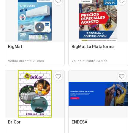
BigMat
BigMat La Plataforma
Válido durante 20 días
Válido durante 23 días
BriCor
ENDESA