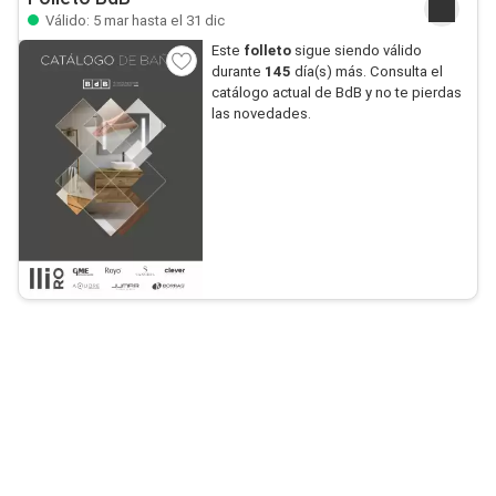
Válido: 5 mar hasta el 31 dic
Este
folleto
sigue siendo válido
durante
145
día(s) más. Consulta el
catálogo actual de BdB y no te pierdas
las novedades.