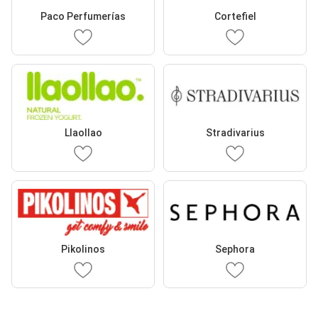
Paco Perfumerías
Cortefiel
Llaollao
Stradivarius
Pikolinos
Sephora