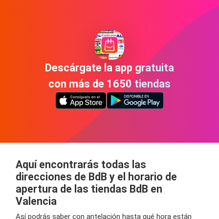
Descárgate la app gratuita
con más de 1650 tiendas
Aquí encontrarás todas las
direcciones de BdB y el horario de
apertura de las tiendas BdB en
Valencia
Así podrás saber con antelación hasta qué hora están