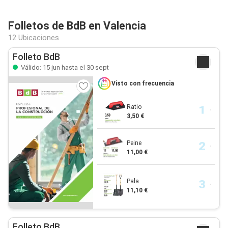
Folletos de BdB en Valencia
12 Ubicaciones
Folleto BdB
Válido: 15 jun hasta el 30 sept
Visto con frecuencia
Ratio
3,50 €
Peine
11,00 €
Pala
11,10 €
Folleto BdB