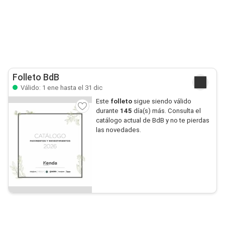
Folleto BdB
Válido: 1 ene hasta el 31 dic
Este
folleto
sigue siendo válido
durante
145
día(s) más. Consulta el
catálogo actual de BdB y no te pierdas
las novedades.