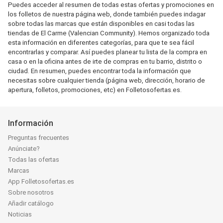
Puedes acceder al resumen de todas estas ofertas y promociones en
los folletos de nuestra página web, donde también puedes indagar
sobre todas las marcas que están disponibles en casi todas las
tiendas de El Carme (Valencian Community). Hemos organizado toda
esta información en diferentes categorías, para que te sea fácil
encontrarlas y comparar. Así puedes planear tu lista de la compra en
casa o en la oficina antes de irte de compras en tu barrio, distrito o
ciudad. En resumen, puedes encontrar toda la información que
necesitas sobre cualquier tienda (página web, dirección, horario de
apertura, folletos, promociones, etc) en Folletosofertas.es.
Información
Preguntas frecuentes
Anúnciate?
Todas las ofertas
Marcas
App Folletosofertas.es
Sobre nosotros
Añadir catálogo
Noticias