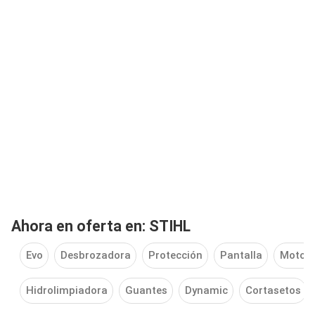
Ahora en oferta en: STIHL
Evo
Desbrozadora
Protección
Pantalla
Motor
Hidrolimpiadora
Guantes
Dynamic
Cortasetos