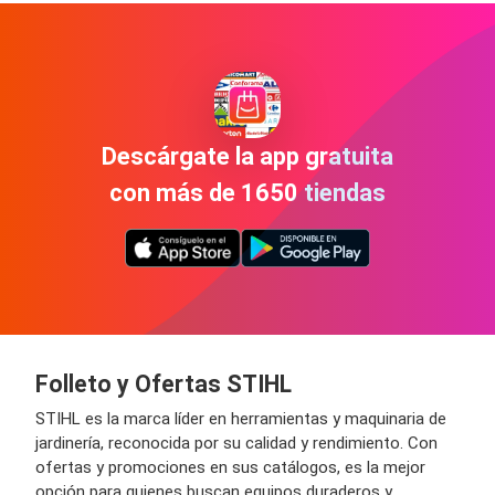
Descárgate la app gratuita
con más de 1650 tiendas
Folleto y Ofertas STIHL
STIHL es la marca líder en herramientas y maquinaria de
jardinería, reconocida por su calidad y rendimiento. Con
ofertas y promociones en sus catálogos, es la mejor
opción para quienes buscan equipos duraderos y