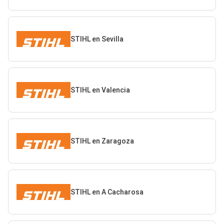
STIHL en Sevilla
STIHL en Valencia
STIHL en Zaragoza
STIHL en A Cacharosa