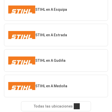
STIHL en A Esquipa
STIHL en A Estrada
STIHL en A Gudiña
STIHL en A Medoña
Todas las ubicaciones