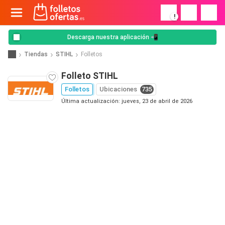
!
Descarga nuestra aplicación 📲
Tiendas
STIHL
Folletos
Folleto STIHL
Folletos
Ubicaciones
735
Última actualización: jueves, 23 de abril de 2026