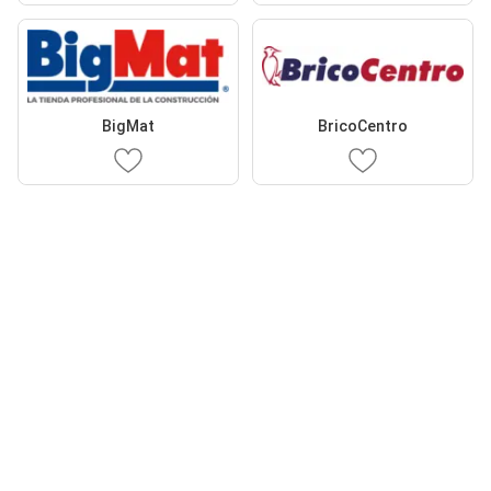
BigMat
BricoCentro