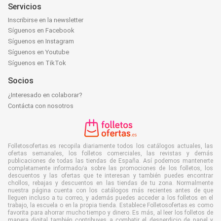
Servicios
Inscribirse en la newsletter
Síguenos en Facebook
Síguenos en Instagram
Síguenos en Youtube
Síguenos en TikTok
Socios
¿Interesado en colaborar?
Contácta con nosotros
Folletosofertas.es recopila diariamente todos los catálogos actuales, las
ofertas semanales, los folletos comerciales, las revistas y demás
publicaciones de todas las tiendas de España. Así podemos mantenerte
completamente informado/a sobre las promociones de los folletos, los
descuentos y las ofertas que te interesan y también puedes encontrar
chollos, rebajas y descuentos en las tiendas de tu zona. Normalmente
nuestra página cuenta con los catálogos más recientes antes de que
lleguen incluso a tu correo, y además puedes acceder a los folletos en el
trabajo, la escuela o en la propia tienda. Establece Folletosofertas.es como
favorita para ahorrar mucho tiempo y dinero. Es más, al leer los folletos de
manera digital también contribuyes a combatir el desperdicio de papel y