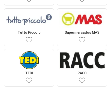
Tutto Piccolo
Supermercados MAS
TEDi
RACC