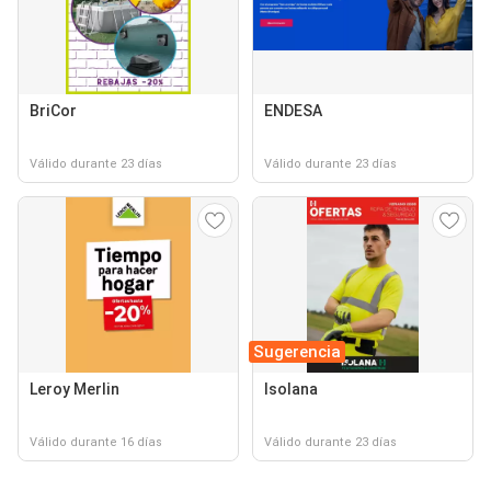
BriCor
ENDESA
Válido durante 23 días
Válido durante 23 días
Sugerencia
Leroy Merlin
Isolana
Válido durante 16 días
Válido durante 23 días