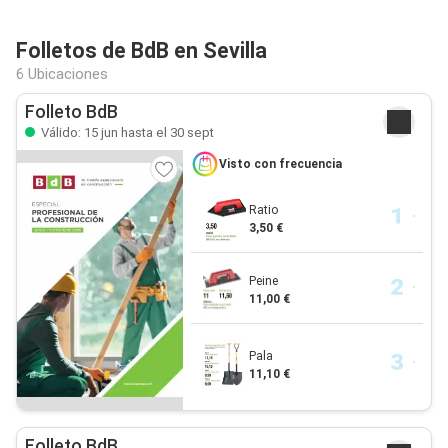
Folletos de BdB en Sevilla
6 Ubicaciones
Folleto BdB
Válido: 15 jun hasta el 30 sept
Visto con frecuencia
Ratio
3,50 €
Peine
11,00 €
Pala
11,10 €
Folleto BdB