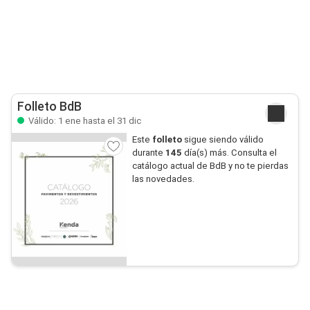
Folleto BdB
Válido: 1 ene hasta el 31 dic
Este
folleto
sigue siendo válido
durante
145
día(s) más. Consulta el
catálogo actual de BdB y no te pierdas
las novedades.