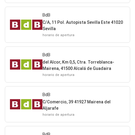
BdB
C/A, 11 Pol. Autopista Sevilla Este 41020
Sevilla
horario de apertura
BdB
del Alcor, Km 0,5, Ctra. Torreblanca-
Mairena, 41500 Alcalá de Guadaira
horario de apertura
BdB
C/Comercio, 39 41927 Mairena del
Aljarafe
horario de apertura
BdB