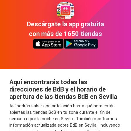
Descárgate la app gratuita
con más de 1650 tiendas
Aquí encontrarás todas las
direcciones de BdB y el horario de
apertura de las tiendas BdB en Sevilla
Así podrás saber con antelación hasta qué hora están
abiertas las tiendas BdB en tu zona durante el fin de
semana o por la noche en Sevilla . También mostramos
información actualizada sobre BdB en Sevilla , incluyendo