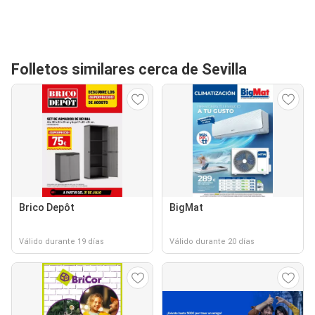
Folletos similares cerca de Sevilla
Brico Depôt
BigMat
Válido durante 19 días
Válido durante 20 días