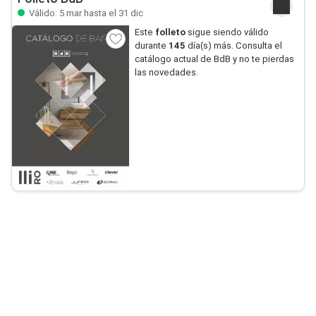
Válido: 5 mar hasta el 31 dic
Este
folleto
sigue siendo válido
durante
145
día(s) más. Consulta el
catálogo actual de BdB y no te pierdas
las novedades.