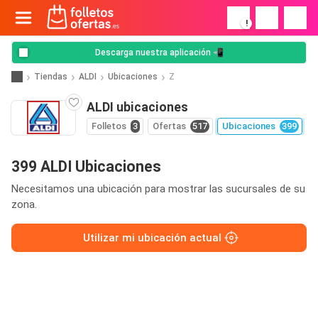
!
Descarga nuestra aplicación 📲
Tiendas
ALDI
Ubicaciones
Z
ALDI ubicaciones
Folletos
3
Ofertas
517
Ubicaciones
399
399 ALDI Ubicaciones
Necesitamos una ubicación para mostrar las sucursales de su
zona.
Utilizar mi ubicación actual