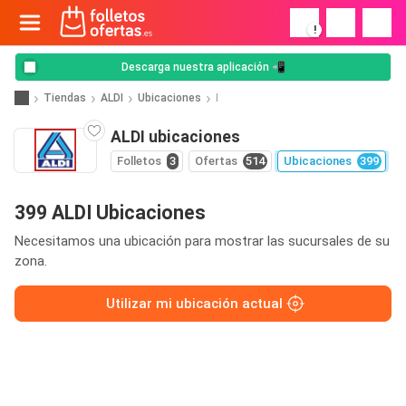
!
Descarga nuestra aplicación 📲
Tiendas
ALDI
Ubicaciones
I
ALDI ubicaciones
Folletos
3
Ofertas
514
Ubicaciones
399
399 ALDI Ubicaciones
Necesitamos una ubicación para mostrar las sucursales de su
zona.
Utilizar mi ubicación actual