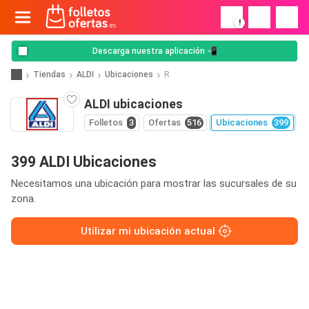
!
Descarga nuestra aplicación 📲
Tiendas
ALDI
Ubicaciones
R
ALDI ubicaciones
Folletos
3
Ofertas
516
Ubicaciones
399
399 ALDI Ubicaciones
Necesitamos una ubicación para mostrar las sucursales de su
zona.
Utilizar mi ubicación actual