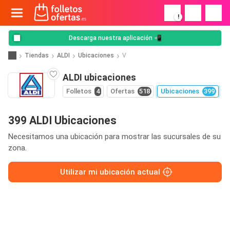
!
Descarga nuestra aplicación 📲
Tiendas
ALDI
Ubicaciones
V
ALDI ubicaciones
Folletos
4
Ofertas
518
Ubicaciones
399
399 ALDI Ubicaciones
Necesitamos una ubicación para mostrar las sucursales de su
zona.
Utilizar mi ubicación actual