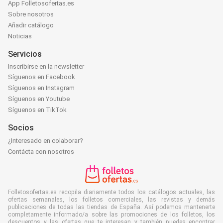
App Folletosofertas.es
Sobre nosotros
Añadir catálogo
Noticias
Servicios
Inscribirse en la newsletter
Síguenos en Facebook
Síguenos en Instagram
Síguenos en Youtube
Síguenos en TikTok
Socios
¿Interesado en colaborar?
Contácta con nosotros
Folletosofertas.es recopila diariamente todos los catálogos actuales, las
ofertas semanales, los folletos comerciales, las revistas y demás
publicaciones de todas las tiendas de España. Así podemos mantenerte
completamente informado/a sobre las promociones de los folletos, los
descuentos y las ofertas que te interesan y también puedes encontrar