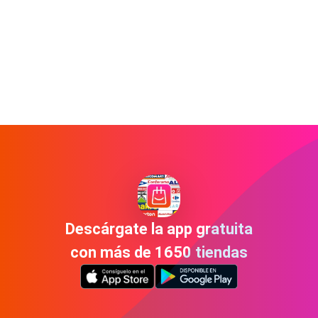
Descárgate la app gratuita
con más de 1650 tiendas