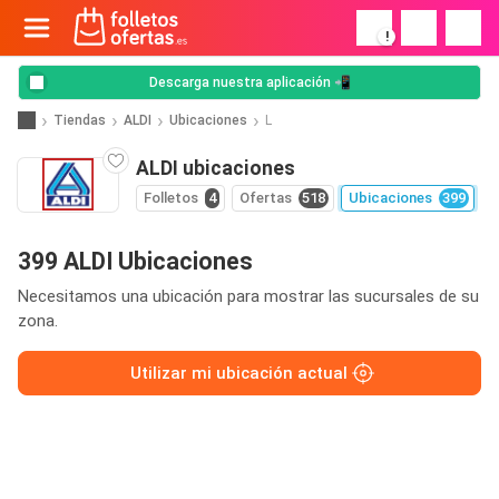
!
Descarga nuestra aplicación 📲
Tiendas
ALDI
Ubicaciones
L
ALDI ubicaciones
Folletos
4
Ofertas
518
Ubicaciones
399
399 ALDI Ubicaciones
Necesitamos una ubicación para mostrar las sucursales de su
zona.
Utilizar mi ubicación actual