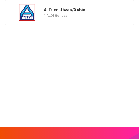
ALDI en Jávea/Xàbia
1 ALDI tiendas