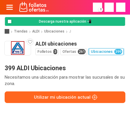
!
Descarga nuestra aplicación 📲
Tiendas
ALDI
Ubicaciones
J
ALDI ubicaciones
Folletos
3
Ofertas
261
Ubicaciones
399
399 ALDI Ubicaciones
Necesitamos una ubicación para mostrar las sucursales de su
zona.
Utilizar mi ubicación actual