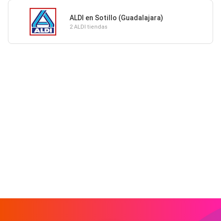
ALDI en Sotillo (Guadalajara)
2 ALDI tiendas