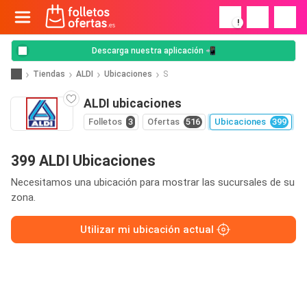
!
Descarga nuestra aplicación 📲
Tiendas
ALDI
Ubicaciones
S
ALDI ubicaciones
Folletos
3
Ofertas
516
Ubicaciones
399
399 ALDI Ubicaciones
Necesitamos una ubicación para mostrar las sucursales de su
zona.
Utilizar mi ubicación actual