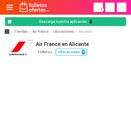
!
Descarga nuestra aplicación 📲
Tiendas
Air France
Ubicaciones
Alicante
Air France en Alicante
Folletos
Ubicaciones
7