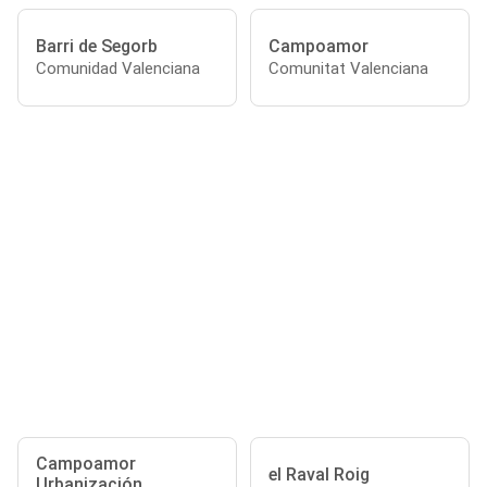
Barri de Segorb
Campoamor
Comunidad Valenciana
Comunitat Valenciana
Campoamor
el Raval Roig
Urbanización