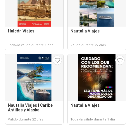
Halcón Viajes
Nautalia Viajes
Todavía válido durante 1 año
Válido durante 22 días
Nautalia Viajes | Caribe
Nautalia Viajes
Antillas y Alaska
Válido durante 22 días
Todavía válido durante 1 día