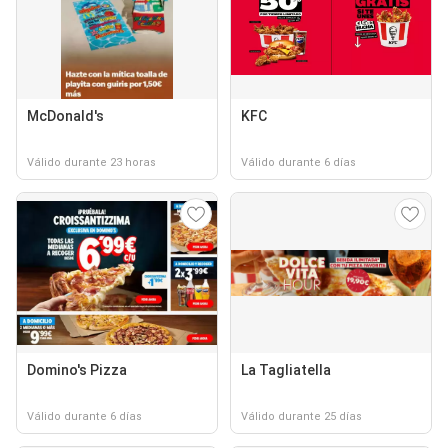
McDonald's
KFC
Válido durante 23 horas
Válido durante 6 días
Domino's Pizza
La Tagliatella
Válido durante 6 días
Válido durante 25 días