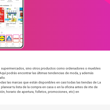
r en supermercados, sino otros productos como ordenadores o muebles
 Aquí podrás encontrar las últimas tendencias de moda, y además
año.
as las marcas que están disponibles en casi todas las tiendas de La
lanear tu lista de la compra en casa o en la oficina antes de irte de
ón, horario de apertura, folletos, promociones, etc) en