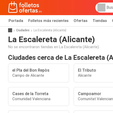
Portada
Folletos más recientes
Ofertas
Tiendas
Ciudades
La Escalereta (Alicante)
La Escalereta (Alicante)
No se encontraron tiendas en La Escalereta (Alicante).
Ciudades cerca de La Escalereta (A
el Pla del Bon Repòs
El Tributo
Campo de Alicante
Alicante
Cases de la Torreta
Campoamor
Comunidad Valenciana
Comunitat Valencia