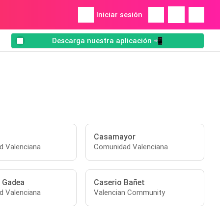
Iniciar sesión
Descarga nuestra aplicación 📲
Casamayor
 Valenciana
Comunidad Valenciana
 Gadea
Caserio Bañet
 Valenciana
Valencian Community