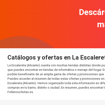
Descár
m
Catálogos y ofertas en La Escalere
La Escalereta (Alicante) cuenta con muchas tiendas distintas donde 
que puedes encontrar en tiendas de informática o menaje del hogar. E
podrás beneficiarte de un amplia gama de ofertas y promociones que s
Puedes acceder al resumen de todas estas ofertas y promociones en l
Escalereta (Alicante). Hemos organizado toda esta información en difere
compras en tu barrio, distrito o ciudad. En resumen, puedes encontrar 
Folletosofertas.es.