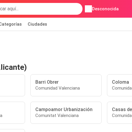
Desconocida
Categorías
Ciudades
licante)
Barri Obrer
Coloma
Comunidad Valenciana
Comunidad
Campoamor Urbanización
Casas de
na
Comunitat Valenciana
Comunidad