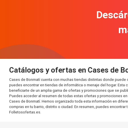
Descár
m
Catálogos y ofertas en Cases de B
Cases de Bonmatí cuenta con muchas tiendas distintas donde puede c
puedes encontrar en tiendas de informática o menaje del hogar. Esta 
beneficiarte de un amplia gama de ofertas y promociones que se publi
Puedes acceder al resumen de todas estas ofertas y promociones en l
Cases de Bonmatí. Hemos organizado toda esta información en diferentes
compras en tu barrio, distrito o ciudad. En resumen, puedes encontrar 
Folletosofertas.es.