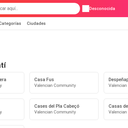
Desconocida
Categorías
Ciudades
tí
era
Casa Fus
Despeñap
y
Valencian Community
Valencia
Cases del Pla Cabeçó
Casas de
y
Valencian Community
Valencia