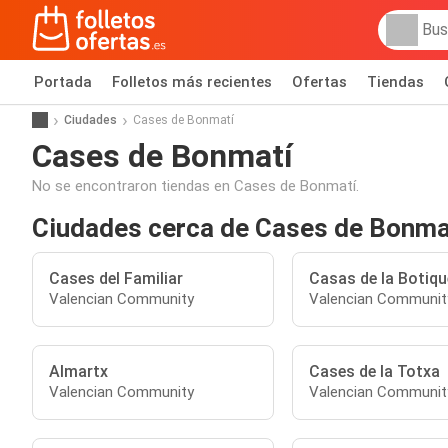
Portada
Folletos más recientes
Ofertas
Tiendas
Ciudades
Cases de Bonmatí
Cases de Bonmatí
No se encontraron tiendas en Cases de Bonmatí.
Ciudades cerca de Cases de Bonma
Cases del Familiar
Casas de la Botiqu
Valencian Community
Valencian Communit
Almartx
Cases de la Totxa
Valencian Community
Valencian Communit