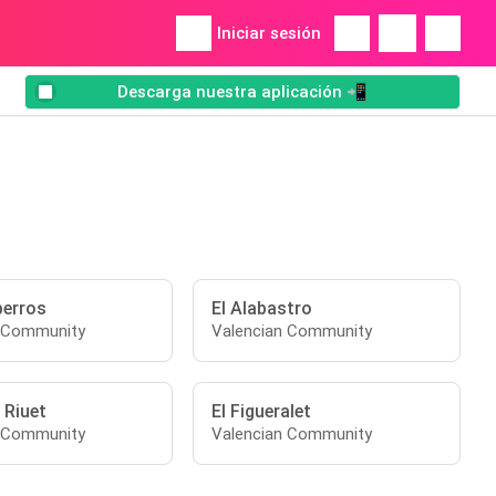
Iniciar sesión
Descarga nuestra aplicación 📲
erros
El Alabastro
n Community
Valencian Community
 Riuet
El Figueralet
n Community
Valencian Community