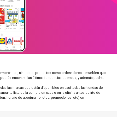
upermercados, sino otros productos como ordenadores o muebles que
í podrás encontrar las últimas tendencias de moda, y además podrás
as las marcas que están disponibles en casi todas las tiendas de
ar tu lista de la compra en casa o en la oficina antes de irte de
ón, horario de apertura, folletos, promociones, etc) en