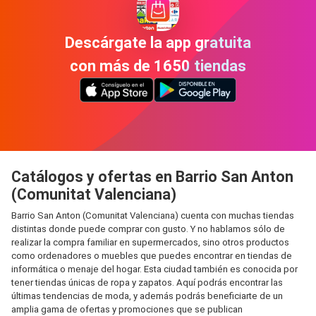
Descárgate la app gratuita
con más de 1650 tiendas
Catálogos y ofertas en Barrio San Anton
(Comunitat Valenciana)
Barrio San Anton (Comunitat Valenciana) cuenta con muchas tiendas
distintas donde puede comprar con gusto. Y no hablamos sólo de
realizar la compra familiar en supermercados, sino otros productos
como ordenadores o muebles que puedes encontrar en tiendas de
informática o menaje del hogar. Esta ciudad también es conocida por
tener tiendas únicas de ropa y zapatos. Aquí podrás encontrar las
últimas tendencias de moda, y además podrás beneficiarte de un
amplia gama de ofertas y promociones que se publican