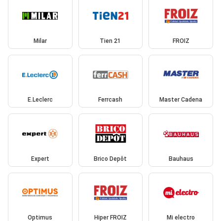
Milar
Tien 21
FROIZ
E.Leclerc
Ferrcash
Master Cadena
Expert
Brico Depôt
Bauhaus
Optimus
Hiper FROIZ
Mi electro