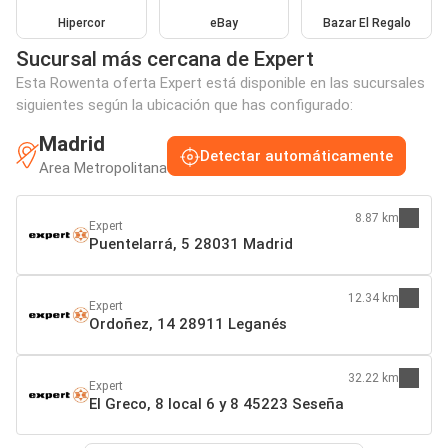
Hipercor
eBay
Bazar El Regalo
Sucursal más cercana de Expert
Esta Rowenta oferta Expert está disponible en las sucursales
siguientes según la ubicación que has configurado:
Madrid
Detectar automáticamente
Area Metropolitana
8.87 km
Expert
Puentelarrá, 5 28031 Madrid
12.34 km
Expert
Ordoñez, 14 28911 Leganés
32.22 km
Expert
El Greco, 8 local 6 y 8 45223 Seseña