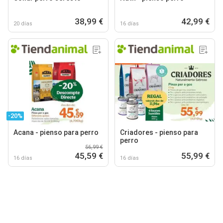
38,99 €
42,99 €
20 días
16 días
-20%
Acana - pienso para perro
Criadores - pienso para
perro
56,99 €
45,59 €
55,99 €
16 días
16 días