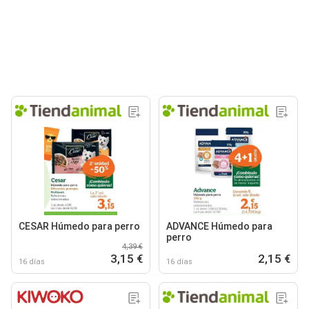
CESAR Húmedo para perro
ADVANCE Húmedo para
perro
4,39 €
3,15 €
2,15 €
16 días
16 días