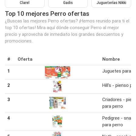
Clarel
Gadis
Jugueterías Nikki
Top 10 mejores Perro ofertas
¿Buscas las mejores Perro ofertas? ¡Hemos reunido para ti el
top 10 ofertas! Mira aquí dónde conseguir Perro al mejor
precio y aprovecha de inmediato los grandes descuentos y
promociones.
#
Oferta
Nombre
1
Juguetes para p
2
Hill's - pienso pe
3
Criadores - pien
para perro
4
Pedigree - snac
para perro