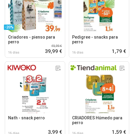
-20%
Criadores - pienso para
Pedigree - snacks para
perro
perro
49,99 €
39,99 €
1,79 €
16 días
16 días
Nath - snack perro
CRIADORES Húmedo para
perro
3,99 €
1,59 €
16 días
16 días