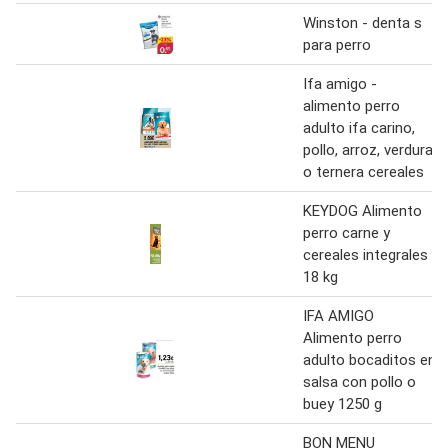
Winston - denta s
para perro
Ifa amigo -
alimento perro
adulto ifa carino,
pollo, arroz, verdura
o ternera cereales
KEYDOG Alimento
perro carne y
cereales integrales
18 kg
IFA AMIGO
Alimento perro
adulto bocaditos en
salsa con pollo o
buey 1250 g
BON MENU