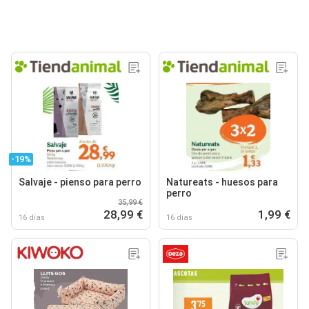
-19%
Salvaje - pienso para perro
Natureats - huesos para
perro
35,99 €
28,99 €
1,99 €
16 días
16 días