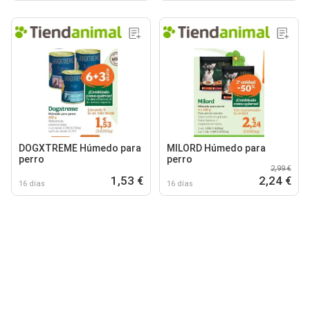
DOGXTREME Húmedo para
MILORD Húmedo para
perro
perro
2,99 €
1,53 €
2,24 €
16 días
16 días