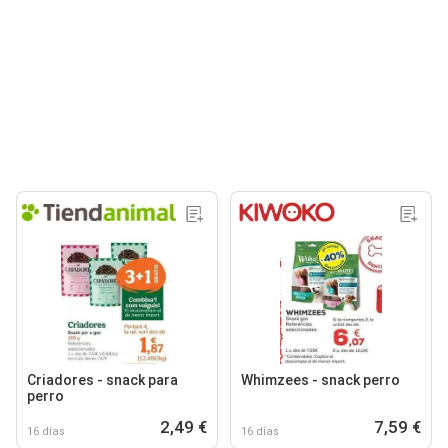
Criadores - snack para
Whimzees - snack perro
perro
2,49 €
7,59 €
16 días
16 días