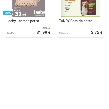
-20%
Leeby - camas perro
TANDY Comida perro
39,99 €
31,99 €
3,75 €
16 días
23 horas