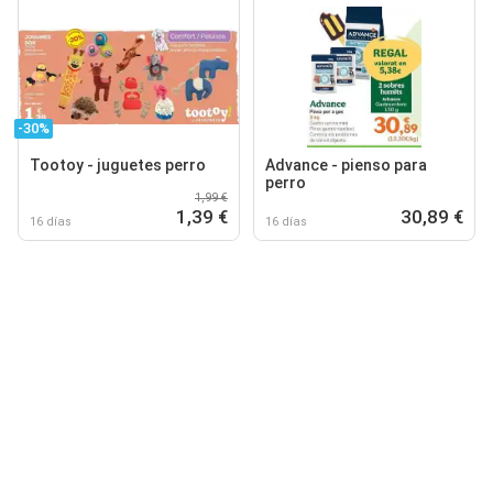
-30%
Tootoy - juguetes perro
Advance - pienso para
perro
1,99 €
1,39 €
30,89 €
16 días
16 días