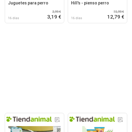
Juguetes para perro
Hill's - pienso perro
3,99 €
15,99 €
3,19 €
12,79 €
16 días
16 días