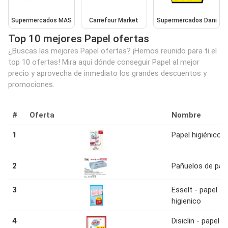
Supermercados MAS
Carrefour Market
Supermercados Dani
Top 10 mejores Papel ofertas
¿Buscas las mejores Papel ofertas? ¡Hemos reunido para ti el
top 10 ofertas! Mira aquí dónde conseguir Papel al mejor
precio y aprovecha de inmediato los grandes descuentos y
promociones.
#
Oferta
Nombre
1
Papel higiénico
2
Pañuelos de pap
3
Esselt - papel
higienico
4
Disiclin - papel