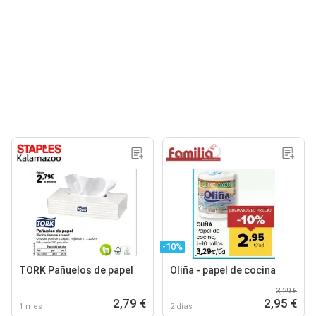
-10%
TORK Pañuelos de papel
Oliña - papel de cocina
3,29 €
2,79 €
2,95 €
1 mes
2 días