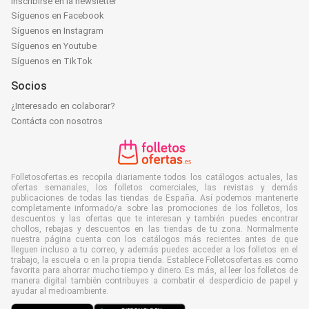
Inscribirse en la newsletter
Síguenos en Facebook
Síguenos en Instagram
Síguenos en Youtube
Síguenos en TikTok
Socios
¿Interesado en colaborar?
Contácta con nosotros
Folletosofertas.es recopila diariamente todos los catálogos actuales, las
ofertas semanales, los folletos comerciales, las revistas y demás
publicaciones de todas las tiendas de España. Así podemos mantenerte
completamente informado/a sobre las promociones de los folletos, los
descuentos y las ofertas que te interesan y también puedes encontrar
chollos, rebajas y descuentos en las tiendas de tu zona. Normalmente
nuestra página cuenta con los catálogos más recientes antes de que
lleguen incluso a tu correo, y además puedes acceder a los folletos en el
trabajo, la escuela o en la propia tienda. Establece Folletosofertas.es como
favorita para ahorrar mucho tiempo y dinero. Es más, al leer los folletos de
manera digital también contribuyes a combatir el desperdicio de papel y
ayudar al medioambiente.