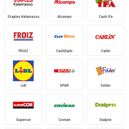
Staples Kalamazoo
Alcampo
Cash Ifa
FROIZ
CashDiplo
Carlin
Lidl
SPAR
Folder
Supercor
Coviran
Dialprix