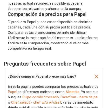
nuestras actualizaciones, es posible acceder a
descuentos relevantes y ahorrar en la compra.
Comparación de precios para Papel
El producto Papel puede estar disponible en distintas
cadenas, cada una con su propia política de precios.
Comparar estas promociones permite identificar
fácilmente la mejor opción del momento. La plataforma
facilita esta comparación, mostrando el valor más
competitivo en tiempo real.
Preguntas frecuentes sobre Papel
¿Dónde comprar Papel al precio más bajo?
En esta página puedes comparar los precios actuales de
Papel
en diferentes cadenas, como
Alimerka
. Ya sea que
busques
Pulpo cocido troceado
,
Carrefour - barra de pa
o
Chef select - chef w/o w/chief
, verás de inmediato
dónde está disponible al precio más bajo. La oferta más