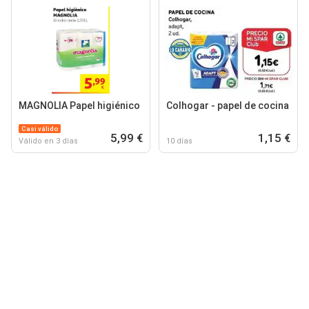
MAGNOLIA Papel higiénico
Colhogar - papel de cocina
Casi válido
5,99 €
1,15 €
Válido en 3 días
10 días