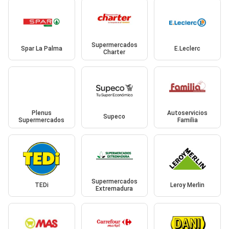
Supermercados
Spar La Palma
E.Leclerc
Charter
Plenus
Autoservicios
Supeco
Supermercados
Familia
Supermercados
TEDi
Leroy Merlin
Extremadura