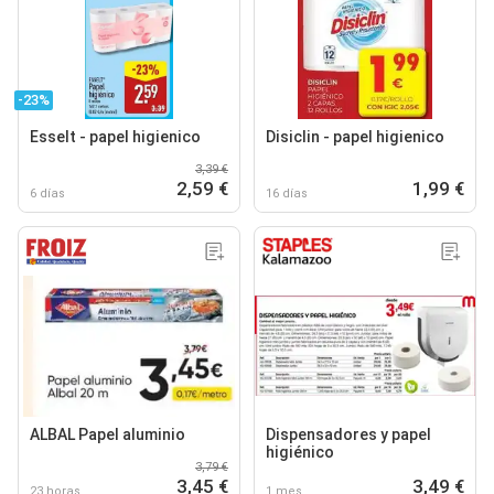
-23%
Esselt - papel higienico
Disiclin - papel higienico
3,39 €
2,59 €
1,99 €
6 días
16 días
ALBAL Papel aluminio
Dispensadores y papel
higiénico
3,79 €
3,45 €
3,49 €
23 horas
1 mes