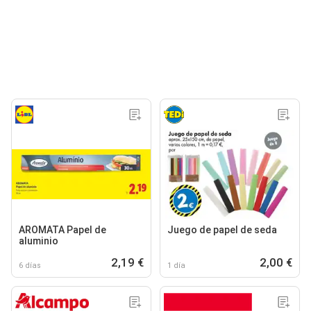
AROMATA Papel de
Juego de papel de seda
aluminio
2,19 €
2,00 €
6 días
1 día