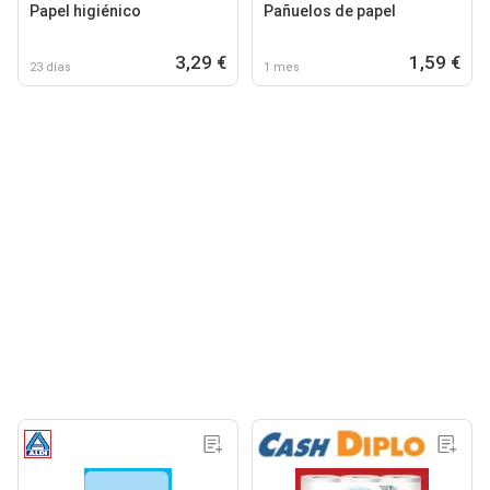
Papel higiénico
Pañuelos de papel
3,29 €
1,59 €
23 días
1 mes