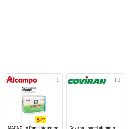
MAGNOLIA Papel higiénico
Coviran - papel aluminio