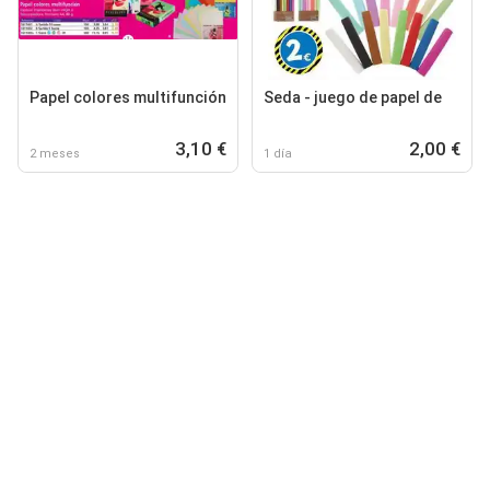
Papel colores multifunción
Seda - juego de papel de
3,10 €
2,00 €
2 meses
1 día