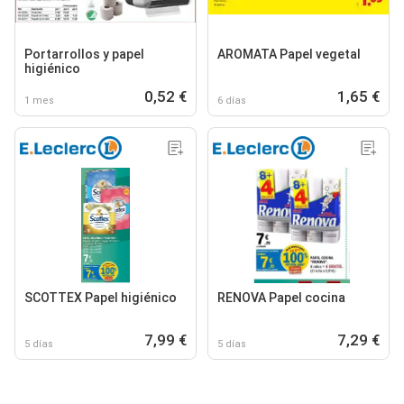
Portarrollos y papel
AROMATA Papel vegetal
higiénico
0,52 €
1,65 €
1 mes
6 días
SCOTTEX Papel higiénico
RENOVA Papel cocina
7,99 €
7,29 €
5 días
5 días