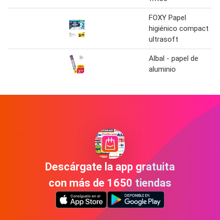
FOXY Papel
higiénico compact
ultrasoft
Albal - papel de
aluminio
Descárgate la app gratuita
con más de 1650 tiendas