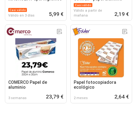
Casi válido
Casi válido
Válido a partir de
5,99 €
2,19 €
Válido en 3 días
mañana
COMERCO Papel de
Papel fotocopiadora
aluminio
ecológico
23,79 €
2,64 €
3 semanas
2 meses