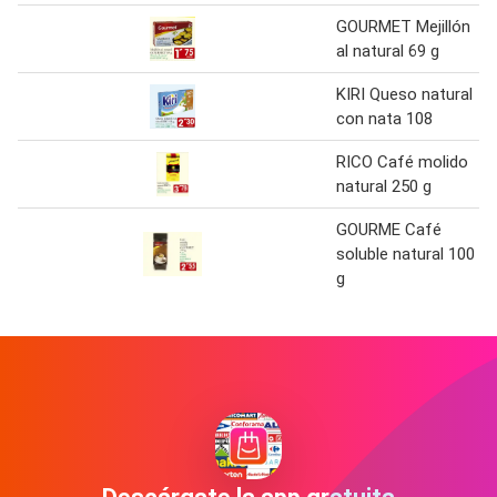
GOURMET Mejillón
al natural 69 g
KIRI Queso natural
con nata 108
RICO Café molido
natural 250 g
GOURME Café
soluble natural 100
g