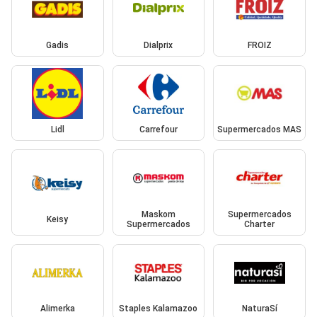
Gadis
Dialprix
FROIZ
Lidl
Carrefour
Supermercados MAS
Maskom
Supermercados
Keisy
Supermercados
Charter
Alimerka
Staples Kalamazoo
NaturaSí