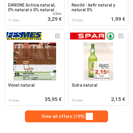
DANONE Activia natural,
Nestlé - kefir natural y
0% natural o 0% natural
natural 0%
3,99 €
edulcorado
3,29 €
1,99 €
17 días
10 días
Vimet natural
Sidra natural
35,95 €
2,15 €
15 días
10 días
View all offers (199)