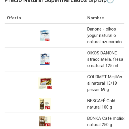
Oferta
Nombre
Danone - oikos
yogur natural o
natural azucarado
OIKOS DANONE
stracciatella, fresa
o natural 125 ml
GOURMET Mejillón
al natural 13/18
piezas 69 g
NESCAFÉ Gold
natural 100 g
BONKA Cafe molido
natural 250 g