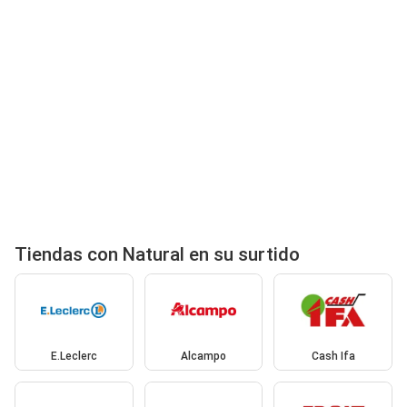
Tiendas con Natural en su surtido
E.Leclerc
Alcampo
Cash Ifa