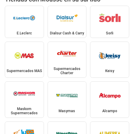
E.Leclerc
Dialsur Cash & Carry
Sorli
Supermercados
Supermercados MAS
Keisy
Charter
Maskom
Masymas
Alcampo
Supermercados