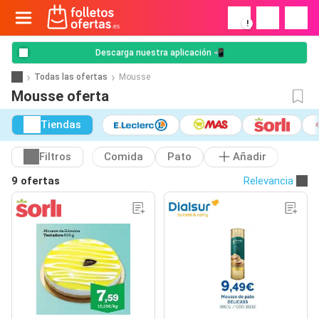
!
Descarga nuestra aplicación 📲
Todas las ofertas
Mousse
Mousse oferta
Tiendas
Filtros
Comida
Pato
Añadir
9 ofertas
Relevancia