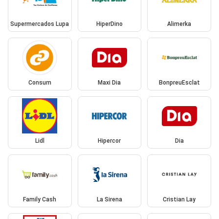
Supermercados Lupa
HiperDino
Alimerka
Consum
Maxi Dia
BonpreuEsclat
Lidl
Hipercor
Dia
Family Cash
La Sirena
Cristian Lay