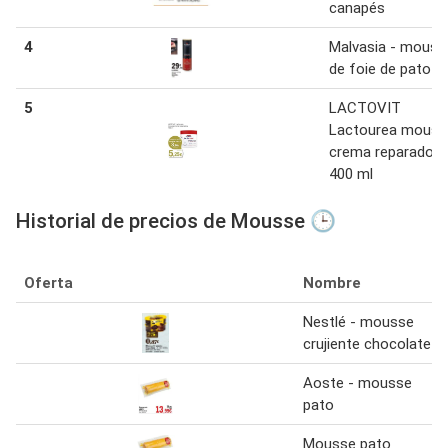
canapés
4
Malvasia - mouss
de foie de pato
5
LACTOVIT
Lactourea mouss
crema reparadora
400 ml
Historial de precios de Mousse 🕒
Oferta
Nombre
Nestlé - mousse
crujiente chocolate
Aoste - mousse
pato
Mousse pato