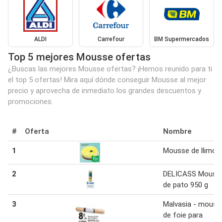
ALDI
Carrefour
BM Supermercados
Top 5 mejores Mousse ofertas
¿Buscas las mejores Mousse ofertas? ¡Hemos reunido para ti
el top 5 ofertas! Mira aquí dónde conseguir Mousse al mejor
precio y aprovecha de inmediato los grandes descuentos y
promociones.
#
Oferta
Nombre
1
Mousse de llimon
2
DELICASS Mouss
de pato 950 g
3
Malvasia - mouss
de foie para