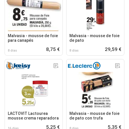
Malvasia - mousse de foie
Malvasia - mousse de foie
para canapés
de pato
8,75 €
29,59 €
8 días
8 días
LACTOVIT Lactourea
Malvasia - mousse de foie
mousse crema reparadora
de pato con trufa
5,25 €
5,35 €
16 días
8 días