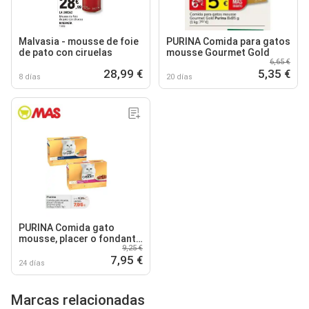
Malvasia - mousse de foie
PURINA Comida para gatos
de pato con ciruelas
mousse Gourmet Gold
6,65 €
28,99 €
5,35 €
8 días
20 días
PURINA Comida gato
mousse, placer o fondant
9,25 €
gourmet gold
7,95 €
24 días
Marcas relacionadas