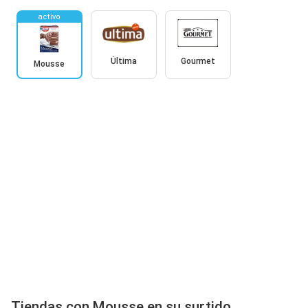
activo
Última
Gourmet
Mousse
Tiendas con Mousse en su surtido