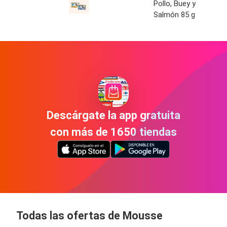
Pollo, Buey y
Salmón 85 g
Descárgate la app gratuita
con más de 1650 tiendas
Todas las ofertas de Mousse