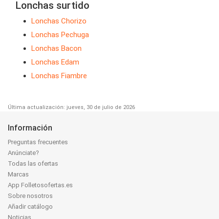
Lonchas surtido
Lonchas Chorizo
Lonchas Pechuga
Lonchas Bacon
Lonchas Edam
Lonchas Fiambre
Última actualización: jueves, 30 de julio de 2026
Información
Preguntas frecuentes
Anúnciate?
Todas las ofertas
Marcas
App Folletosofertas.es
Sobre nosotros
Añadir catálogo
Noticias