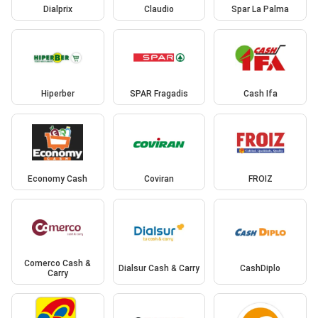
Dialprix
Claudio
Spar La Palma
Hiperber
SPAR Fragadis
Cash Ifa
Economy Cash
Coviran
FROIZ
Comerco Cash &
Dialsur Cash & Carry
CashDiplo
Carry