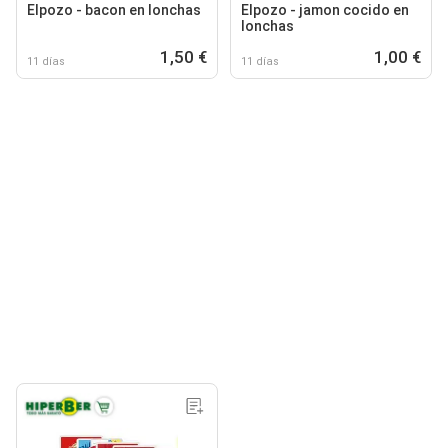
Elpozo - bacon en lonchas
Elpozo - jamon cocido en
lonchas
1,50 €
1,00 €
11 días
11 días