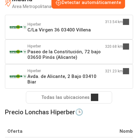
Detectar automáticamente
Area Metropolitana
313.54 km
Hiperber
C/La Virgen 36 03400 Villena
Hiperber
320.68 km
Paseo de la Constitución, 72 bajo
03650 Pinós (Alicante)
Hiperber
321.23 km
Avda. de Alicante, 2 Bajo 03410
Biar
Todas las ubicaciones
Precio Lonchas Hiperber🕒
Oferta
Nombre