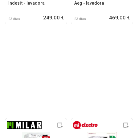
Indesit - lavadora
Aeg - lavadora
249,00 €
469,00 €
23 días
23 días