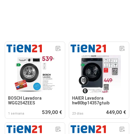
BOSCH Lavadora
HAIER Lavadora
WGG254ZEES
hw80bp14357gtuib
539,00 €
449,00 €
1 semana
23 días