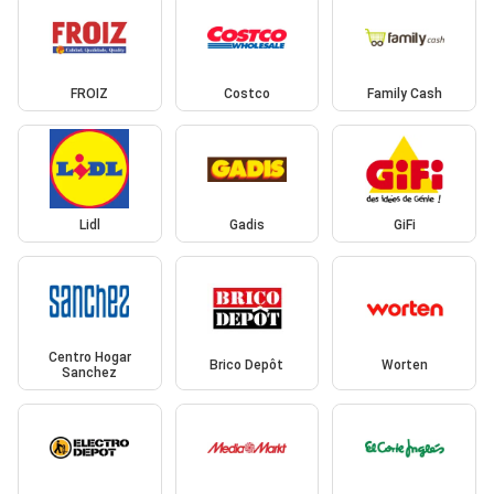
FROIZ
Costco
Family Cash
Lidl
Gadis
GiFi
Centro Hogar
Brico Depôt
Worten
Sanchez