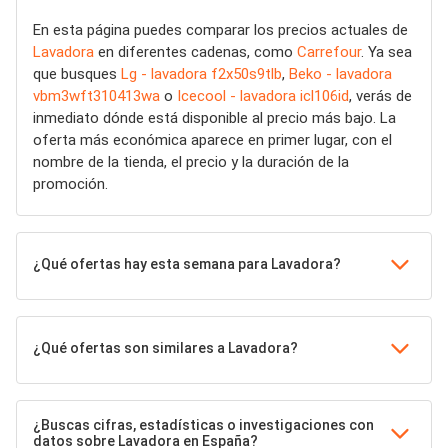
En esta página puedes comparar los precios actuales de
Lavadora
en diferentes cadenas, como
Carrefour
. Ya sea
que busques
Lg - lavadora f2x50s9tlb
,
Beko - lavadora
vbm3wft310413wa
o
Icecool - lavadora icl106id
, verás de
inmediato dónde está disponible al precio más bajo. La
oferta más económica aparece en primer lugar, con el
nombre de la tienda, el precio y la duración de la
promoción.
¿Qué ofertas hay esta semana para Lavadora?
¿Qué ofertas son similares a Lavadora?
¿Buscas cifras, estadísticas o investigaciones con
datos sobre Lavadora en España?