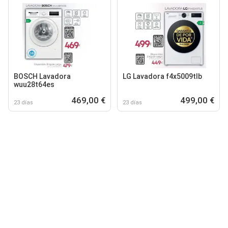
BOSCH Lavadora
LG Lavadora f4x5009tlb
wuu28t64es
469,00 €
499,00 €
23 días
23 días