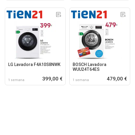
LG Lavadora F4A10S8NWK
BOSCH Lavadora
WUU24T64ES
399,00 €
479,00 €
1 semana
1 semana