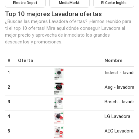
Electro Depot
MediaMarkt
El Corte Inglés
Top 10 mejores Lavadora ofertas
¿Buscas las mejores Lavadora ofertas? ¡Hemos reunido para
ti el top 10 ofertas! Mira aquí dónde conseguir Lavadora al
mejor precio y aprovecha de inmediato los grandes
descuentos y promociones.
#
Oferta
Nombre
1
Indesit - lavador
2
Aeg - lavadora
3
Bosch - lavador
4
LG Lavadora
5
AEG Lavadora