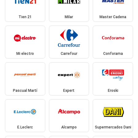
Tien 21
Milar
Master Cadena
Mi electro
Carrefour
Conforama
Pascual Martí
Expert
Eroski
E.Leclerc
Alcampo
Supermercados Dani