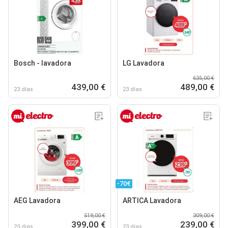
Bosch - lavadora
LG Lavadora
635,00 €
439,00 €
489,00 €
23 días
23 días
-70€
AEG Lavadora
ARTICA Lavadora
519,00 €
309,00 €
399,00 €
239,00 €
23 días
23 días