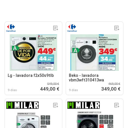
Lg - lavadora f2x50s9tlb
Beko - lavadora
vbm3wft310413wa
549,00 €
469,00 €
449,00 €
349,00 €
9 días
9 días