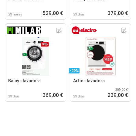
529,00 €
379,00 €
23 horas
23 días
-29%
Balay - lavadora
Artic - lavadora
309,00 €
369,00 €
239,00 €
23 días
23 días