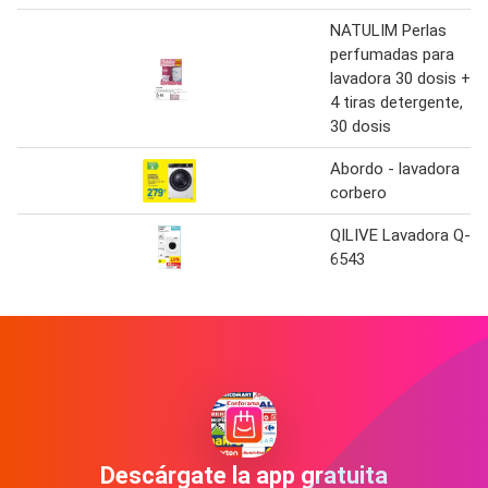
NATULIM Perlas
perfumadas para
lavadora 30 dosis +
4 tiras detergente,
30 dosis
Abordo - lavadora
corbero
QILIVE Lavadora Q-
6543
Descárgate la app gratuita