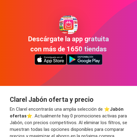
Descárgate la app gratuita
con más de 1650 tiendas
Clarel Jabón oferta y precio
En Clarel encontrarás una amplia selección de ⭐️
Jabón
ofertas
⭐️. Actualmente hay 0 promociones activas para
Jabón, con precios competitivos. Al eliminar los filtros, se
muestran todas las opciones disponibles para comparar
precios y maximizar el ahorro en la próxima compra.