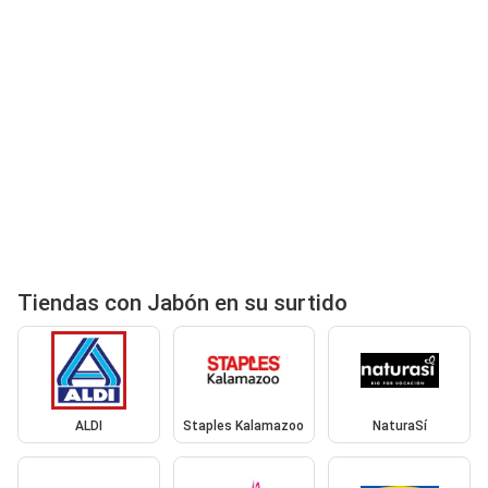
Tiendas con Jabón en su surtido
ALDI
Staples Kalamazoo
NaturaSí