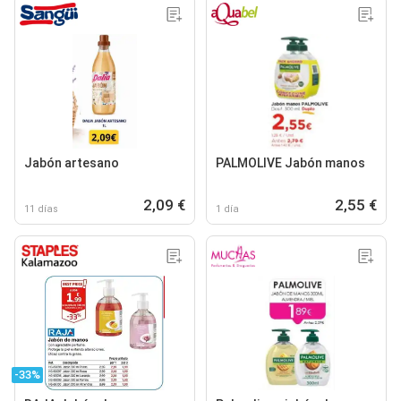
Jabón artesano
PALMOLIVE Jabón manos
2,09 €
2,55 €
11 días
1 día
-33%