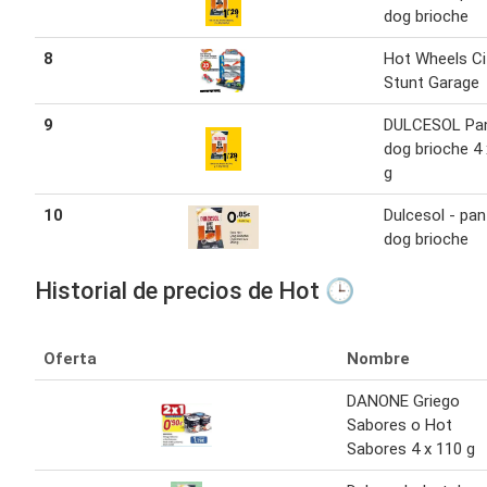
dog brioche
8
Hot Wheels Ci
Stunt Garage
9
DULCESOL Pa
dog brioche 4 
g
10
Dulcesol - pan
dog brioche
Historial de precios de Hot 🕒
Oferta
Nombre
DANONE Griego
Sabores o Hot
Sabores 4 x 110 g