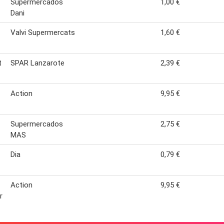
Supermercados
1,00 €
Dani
Valvi Supermercats
1,60 €
t
SPAR Lanzarote
2,39 €
Action
9,95 €
Supermercados
2,75 €
MAS
Dia
0,79 €
Action
9,95 €
r