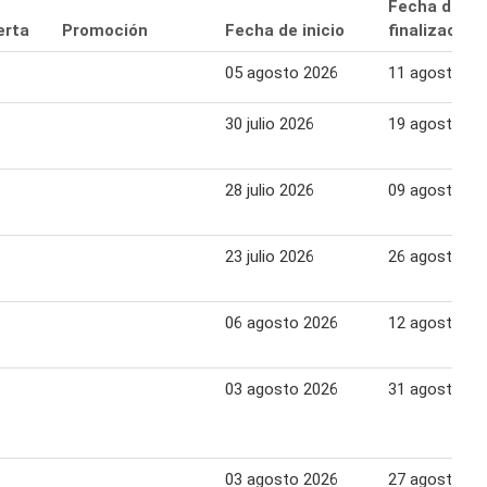
Fecha de
erta
Promoción
Fecha de inicio
finalización
05 agosto 2026
11 agosto 20
30 julio 2026
19 agosto 20
28 julio 2026
09 agosto 20
23 julio 2026
26 agosto 20
06 agosto 2026
12 agosto 20
03 agosto 2026
31 agosto 20
03 agosto 2026
27 agosto 20