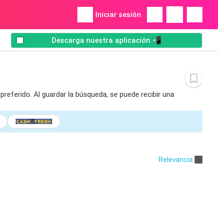
Iniciar sesión
Descarga nuestra aplicación 📲
referido. Al guardar la búsqueda, se puede recibir una
Relevancia