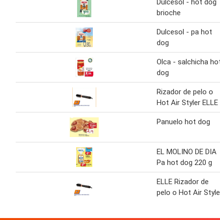
Dulcesol - hot dog
brioche
Dulcesol - pa hot
dog
Olca - salchicha ho
dog
Rizador de pelo o
Hot Air Styler ELLE
Panuelo hot dog
EL MOLINO DE DIA
Pa hot dog 220 g
ELLE Rizador de
pelo o Hot Air Style