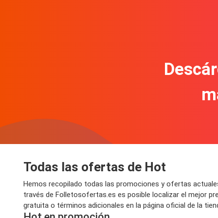
Descár
m
Todas las ofertas de Hot
Hemos recopilado todas las promociones y ofertas actuales
través de Folletosofertas.es es posible localizar el mejor
gratuita o términos adicionales en la página oficial de la tie
Hot en promoción