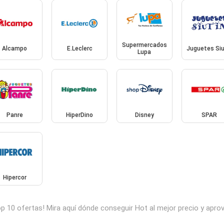
Supermercados
Alcampo
E.Leclerc
Juguetes Siu
Lupa
Panre
HiperDino
Disney
SPAR
Hipercor
op 10 ofertas! Mira aquí dónde conseguir Hot al mejor precio y ap