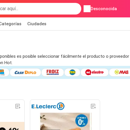
Desconocida
Categorías
Ciudades
ponibles es posible seleccionar fácilmente el producto o proveedor p
on Hot.