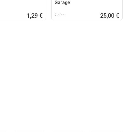
Garage
1,29 €
25,00 €
2 días