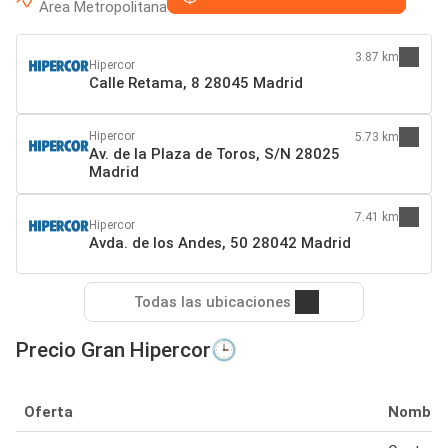
Area Metropolitana
3.87 km
Hipercor
Calle Retama, 8 28045 Madrid
Hipercor
5.73 km
Av. de la Plaza de Toros, S/N 28025
Madrid
7.41 km
Hipercor
Avda. de los Andes, 50 28042 Madrid
Todas las ubicaciones
Precio Gran Hipercor🕒
Oferta
Nombre