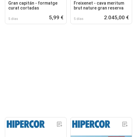
Gran capitán - formatge
Freixenet - cava meritum
curat cortadas
brut nature gran reserva
5,99 €
2.045,00 €
5 días
5 días