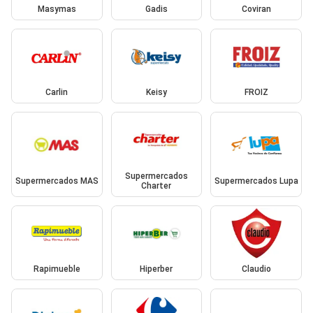
Masymas
Gadis
Coviran
Carlin
Keisy
FROIZ
Supermercados
Supermercados MAS
Supermercados Lupa
Charter
Rapimueble
Hiperber
Claudio