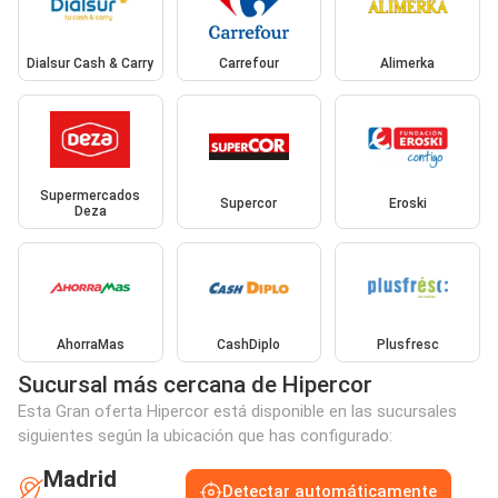
Dialsur Cash & Carry
Carrefour
Alimerka
Supermercados
Supercor
Eroski
Deza
AhorraMas
CashDiplo
Plusfresc
Sucursal más cercana de Hipercor
Esta Gran oferta Hipercor está disponible en las sucursales
siguientes según la ubicación que has configurado:
Madrid
Detectar automáticamente