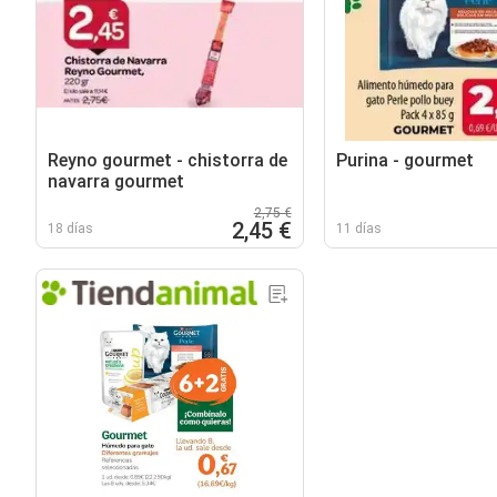
Reyno gourmet - chistorra de
Purina - gourmet
navarra gourmet
2,75 €
2,45 €
18 días
11 días