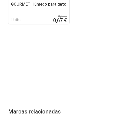
GOURMET Húmedo para gato
0,89 €
0,67 €
18 días
Marcas relacionadas