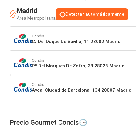
Madrid
Detectar automáticamente
Area Metropolitana
Condis
C/ Del Duque De Sevilla, 11 28002 Madrid
Condis
Pº Del Marques De Zafra, 38 28028 Madrid
Condis
Avda. Ciudad de Barcelona, 134 28007 Madrid
Precio Gourmet Condis🕒