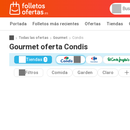
Portada
Folletos más recientes
Ofertas
Tiendas
Todas las ofertas
Gourmet
Condis
Gourmet oferta Condis
Tiendas
1
Filtros
Comida
Garden
Claro