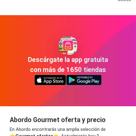
Descárgate la app gratuita
con más de 1650 tiendas
Abordo Gourmet oferta y precio
En Abordo encontrarás una amplia selección de