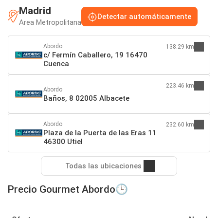
Madrid
Detectar automáticamente
Area Metropolitana
Abordo
138.29 km
c/ Fermín Caballero, 19 16470
Cuenca
223.46 km
Abordo
Baños, 8 02005 Albacete
Abordo
232.60 km
Plaza de la Puerta de las Eras 11
46300 Utiel
Todas las ubicaciones
Precio Gourmet Abordo🕒