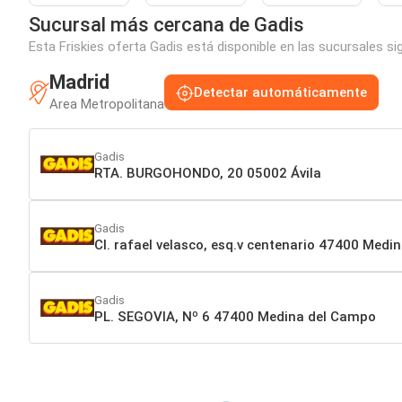
Sucursal más cercana de Gadis
Esta Friskies oferta Gadis está disponible en las sucursales s
Madrid
Detectar automáticamente
Area Metropolitana
Gadis
RTA. BURGOHONDO, 20 05002 Ávila
Gadis
Cl. rafael velasco, esq.v centenario 47400 Med
Gadis
PL. SEGOVIA, Nº 6 47400 Medina del Campo