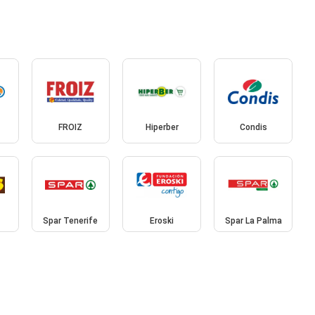
FROIZ
Hiperber
Condis
Spar Tenerife
Eroski
Spar La Palma