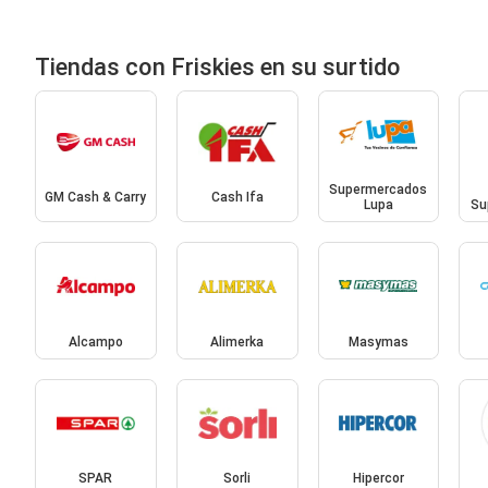
Tiendas con Friskies en su surtido
Supermercados
GM Cash & Carry
Cash Ifa
Lupa
Su
Alcampo
Alimerka
Masymas
SPAR
Sorli
Hipercor