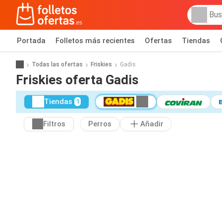
Portada
Folletos más recientes
Ofertas
Tiendas
Todas las ofertas
Friskies
Gadis
Friskies oferta Gadis
Tiendas
1
Filtros
Perros
Añadir