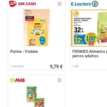
Purina - friskies
FRISKIES Alimento 
perros adultos
9,79 €
1 semana
1 día