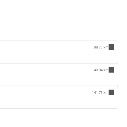
88.73 km
140.84 km
141.73 km