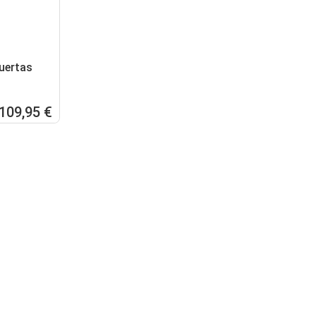
uertas
109,95 €