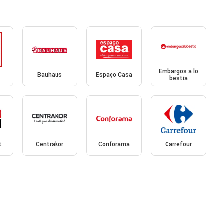
Embargos a lo
Bauhaus
Espaço Casa
bestia
t
Centrakor
Conforama
Carrefour