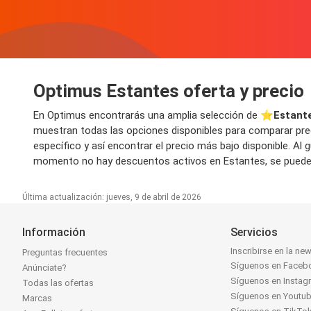
Optimus Estantes oferta y precio
En Optimus encontrarás una amplia selección de ⭐️
Estant
muestran todas las opciones disponibles para comparar prec
específico y así encontrar el precio más bajo disponible. Al
momento no hay descuentos activos en Estantes, se pueden 
Última actualización: jueves, 9 de abril de 2026
Información
Servicios
Inscribirse en la new
Preguntas frecuentes
Síguenos en Faceb
Anúnciate?
Síguenos en Instag
Todas las ofertas
Síguenos en Youtu
Marcas