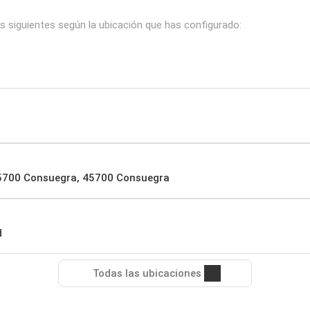
s siguientes según la ubicación que has configurado:
 45700 Consuegra, 45700 Consuegra
d
Todas las ubicaciones