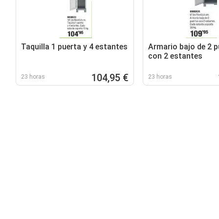
Taquilla 1 puerta y 4 estantes
Armario bajo de 2 p
con 2 estantes
104,95 €
23 horas
23 horas