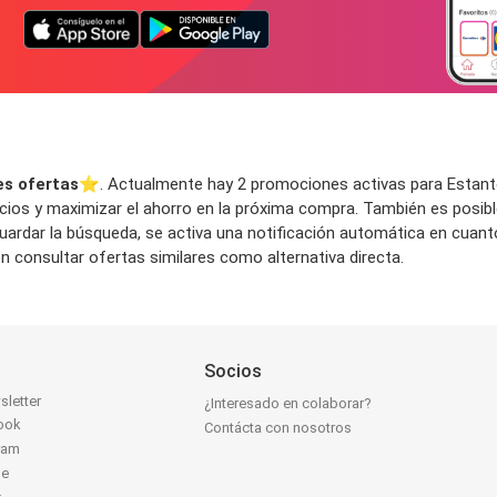
es ofertas
⭐️. Actualmente hay 2 promociones activas para Estantes,
ios y maximizar el ahorro en la próxima compra. También es posible
 guardar la búsqueda, se activa una notificación automática en cuan
consultar ofertas similares como alternativa directa.
Socios
sletter
¿Interesado en colaborar?
ook
Contácta con nosotros
ram
be