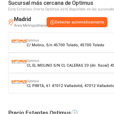
Sucursal más cercana de Optimus
Esta Estantes oferta Optimus está disponible en las sucursale
Madrid
Detectar automáticamente
Area Metropolitana
Optimus
C/ Molino, S/n 45700 Toledo, 45700 Toledo
Optimus
CL EL MOLINO S/N CL CALERAS 33 (dir. fiscal)
Optimus
CL PIRITA, 61 47012 Valladolid, 47012 Valladoli
Precio Estantes Optimus🕒