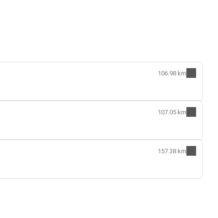
106.98 km
107.05 km
157.38 km