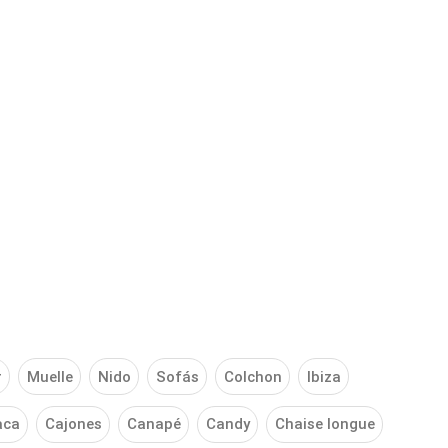
r
Muelle
Nido
Sofás
Colchon
Ibiza
aca
Cajones
Canapé
Candy
Chaise longue