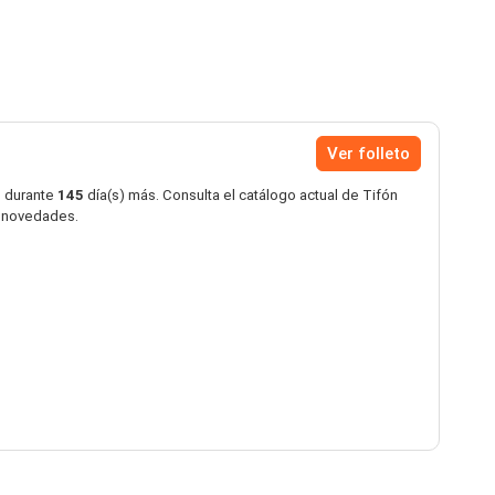
Ver folleto
o durante
145
día(s) más. Consulta el catálogo actual de Tifón
s novedades.