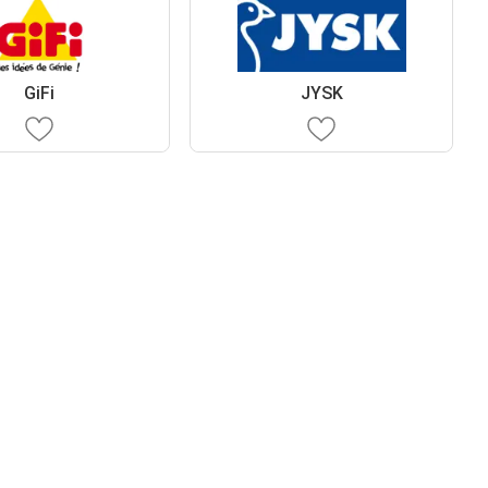
GiFi
JYSK