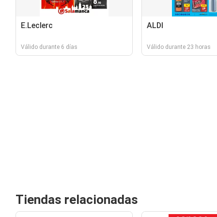
E.Leclerc
ALDI
Válido durante 6 días
Válido durante 23 horas
Tiendas relacionadas