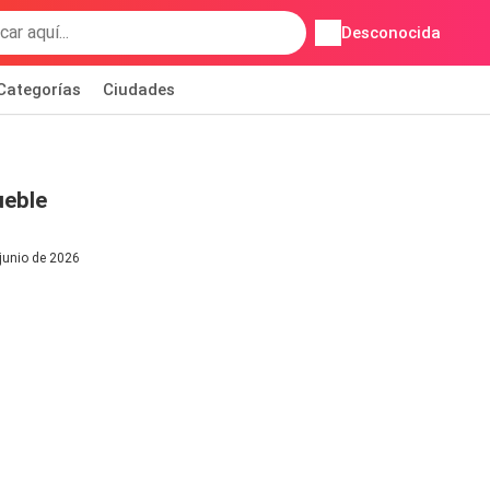
Desconocida
Categorías
Ciudades
ueble
 junio de 2026