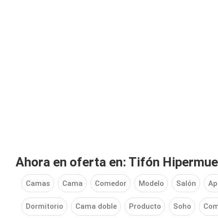
Ahora en oferta en: Tifón Hipermue
Camas
Cama
Comedor
Modelo
Salón
Ap
Dormitorio
Cama doble
Producto
Soho
Com