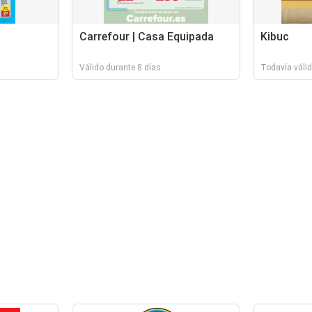
Carrefour | Casa Equipada
Kibuc
Válido durante 8 días
Todavía váli