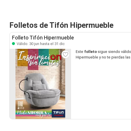
Folletos de Tifón Hipermueble
Folleto Tifón Hipermueble
Válido: 30 jun hasta el 31 dic
Este
folleto
sigue siendo válid
Hipermueble y no te pierdas la