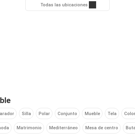
Todas las ubicaciones
ble
arador
Silla
Polar
Conjunto
Mueble
Tela
Colo
oda
Matrimonio
Mediterráneo
Mesa de centro
But