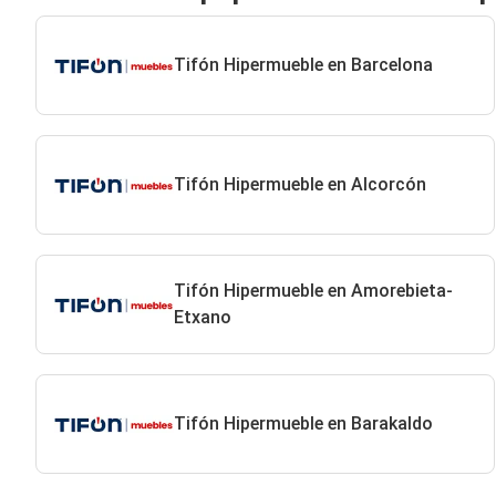
Tifón Hipermueble en Barcelona
Tifón Hipermueble en Alcorcón
Tifón Hipermueble en Amorebieta-
Etxano
Tifón Hipermueble en Barakaldo