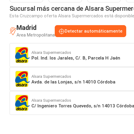
Sucursal más cercana de Alsara Superme
Esta Cruzcampo oferta Alsara Supermercados está disponible e
Madrid
Detectar automáticamente
Area Metropolitana
Alsara Supermercados
Pol. Ind. los Jarales, C/. B, Parcela H Jaén
Alsara Supermercados
Avda. de las Lonjas, s/n 14010 Córdoba
Alsara Supermercados
C/ Ingeniero Torres Quevedo, s/n 14013 Córdob