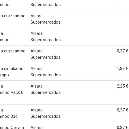
ampo
Supermercados
za cruzcampo
Alsara
Supermercados
za
Alsara
ampo
Supermercados
za cruzcampo
Alsara
0,37 €
Supermercados
a sin alcohol
Alsara
1,89 €
ampo
Supermercados
za
Alsara
2,25 €
ampo Pack 6
Supermercados
za
Alsara
0,37 €
ampo 33cl
Supermercados
ampo Cervea
Alsara
0,37 €