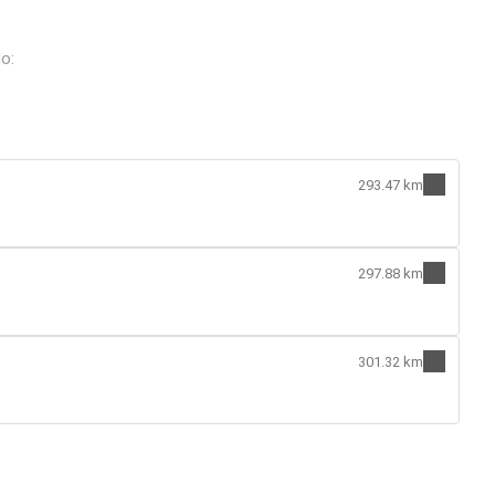
o:
293.47 km
297.88 km
301.32 km