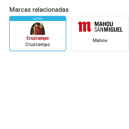
Marcas relacionadas
activo
Mahou
Cruzcampo