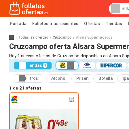
Portada
Folletos más recientes
Ofertas
Tiendas
Todas las ofertas
Cruzcampo
Alsara Supermercados
Cruzcampo oferta Alsara Superme
Hay 1 nuevas ofertas de Cruzcampo disponibles en Alsara Su
Tiendas
1
Filtros
Alcohol
Pilsen
Botella
Ipa
1 de
21 ofertas