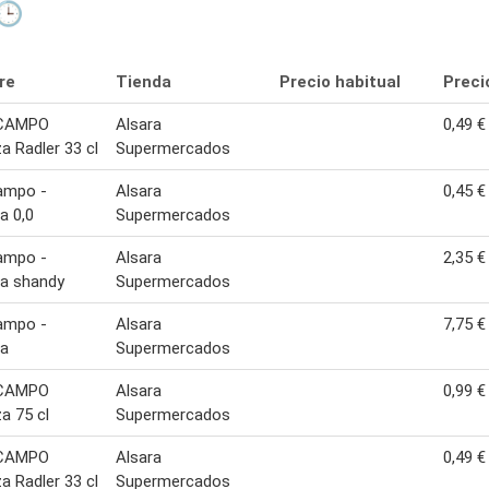
🕒
re
Tienda
Precio habitual
Preci
CAMPO
Alsara
0,49 €
a Radler 33 cl
Supermercados
ampo -
Alsara
0,45 €
a 0,0
Supermercados
ampo -
Alsara
2,35 €
za shandy
Supermercados
ampo -
Alsara
7,75 €
za
Supermercados
CAMPO
Alsara
0,99 €
a 75 cl
Supermercados
CAMPO
Alsara
0,49 €
a Radler 33 cl
Supermercados