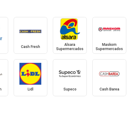
Alsara
Maskom
Cash Fresh
Supermercados
Supermercados
h
Lidl
Supeco
Cash Barea