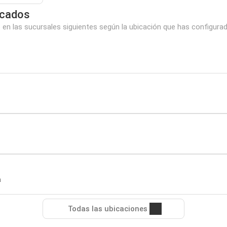
rcados
n las sucursales siguientes según la ubicación que has configurad
a
Todas las ubicaciones