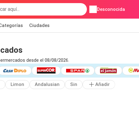
Desconocida
Categorías
Ciudades
rcados
permercados desde el 08/08/2026.
Limon
Andalusian
Sin
Añadir