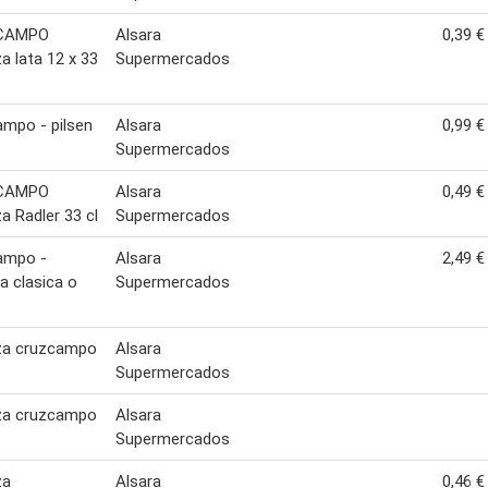
CAMPO
Alsara
0,39 €
a lata 12 x 33
Supermercados
mpo - pilsen
Alsara
0,99 €
Supermercados
CAMPO
Alsara
0,49 €
a Radler 33 cl
Supermercados
ampo -
Alsara
2,49 €
a clasica o
Supermercados
za cruzcampo
Alsara
Supermercados
za cruzcampo
Alsara
Supermercados
za
Alsara
0,46 €