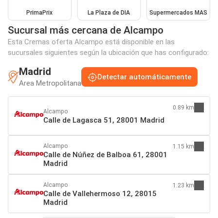
PrimaPrix
La Plaza de DIA
Supermercados MAS
Sucursal más cercana de Alcampo
Esta Cremas oferta Alcampo está disponible en las
sucursales siguientes según la ubicación que has configurado:
Madrid
Detectar automáticamente
Area Metropolitana
0.89 km
Alcampo
Calle de Lagasca 51, 28001 Madrid
Alcampo
1.15 km
Calle de Núñez de Balboa 61, 28001
Madrid
Alcampo
1.23 km
Calle de Vallehermoso 12, 28015
Madrid