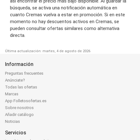
así encontrar el precio más bajo disponible. Al guardar la
búsqueda, se activa una notificación automática en
cuanto Cremas vuelva a estar en promoción. Si en este
momento no hay descuentos activos en Cremas, se
pueden consultar ofertas similares como alternativa
directa.
Última actualización: martes, 4 de agosto de 2026
Información
Preguntas frecuentes
Anúnciate?
Todas las ofertas
Marcas
App Folletosofertas.es
Sobre nosotros
Añadir catálogo
Noticias
Servicios