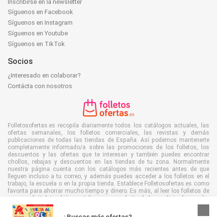
Inscribirse en la newsletter
Síguenos en Facebook
Síguenos en Instagram
Síguenos en Youtube
Síguenos en TikTok
Socios
¿Interesado en colaborar?
Contácta con nosotros
Folletosofertas.es recopila diariamente todos los catálogos actuales, las
ofertas semanales, los folletos comerciales, las revistas y demás
publicaciones de todas las tiendas de España. Así podemos mantenerte
completamente informado/a sobre las promociones de los folletos, los
descuentos y las ofertas que te interesan y también puedes encontrar
chollos, rebajas y descuentos en las tiendas de tu zona. Normalmente
nuestra página cuenta con los catálogos más recientes antes de que
lleguen incluso a tu correo, y además puedes acceder a los folletos en el
trabajo, la escuela o en la propia tienda. Establece Folletosofertas.es como
favorita para ahorrar mucho tiempo y dinero. Es más, al leer los folletos de
manera digital también contribuyes a combatir el desperdicio de papel y
ayudar al medioambiente.
¿Buscas más ofertas?