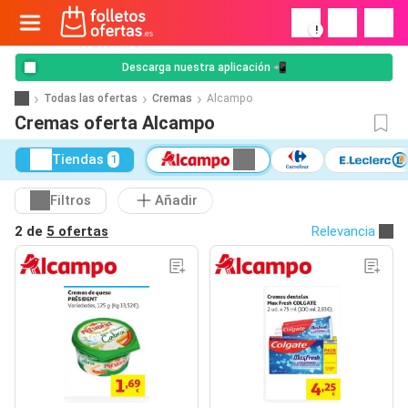
!
Descarga nuestra aplicación 📲
Todas las ofertas
Cremas
Alcampo
Cremas oferta Alcampo
Tiendas
1
Filtros
Añadir
2 de
5 ofertas
Relevancia