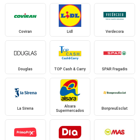
Coviran
Lidl
Verdecora
Douglas
TOP Cash & Carry
SPAR Fragadis
Alsara
La Sirena
BonpreuEsclat
Supermercados