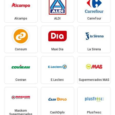
Alcampo
ALDI
Carrefour
Consum
Maxi Dia
La Sirena
Coviran
E.Leclerc
Supermercados MAS
Maskom
CashDiplo
Plusfresc
Supermercados