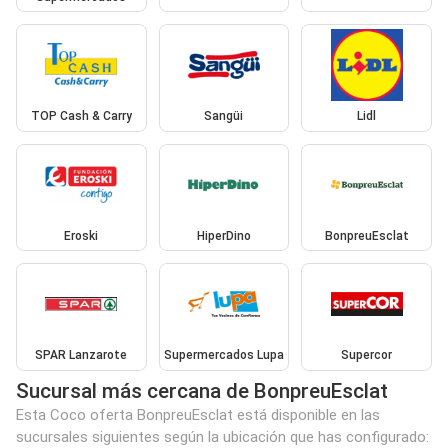
TOP Cash & Carry
Sangüi
Lidl
Eroski
HiperDino
BonpreuEsclat
SPAR Lanzarote
Supermercados Lupa
Supercor
Sucursal más cercana de BonpreuEsclat
Esta Coco oferta BonpreuEsclat está disponible en las
sucursales siguientes según la ubicación que has configurado: