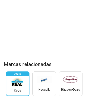
Marcas relacionadas
activo
Nesquik
Häagen-Dazs
Coco