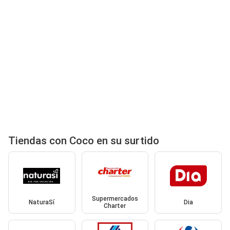
Tiendas con Coco en su surtido
Supermercados
NaturaSí
Dia
Charter