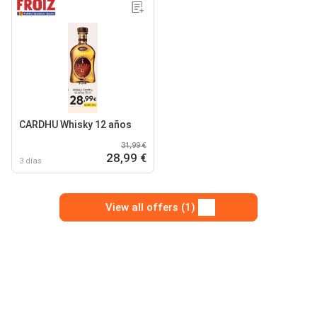
CARDHU Whisky 12 años
31,99 €
28,99 €
3 días
View all offers (1)