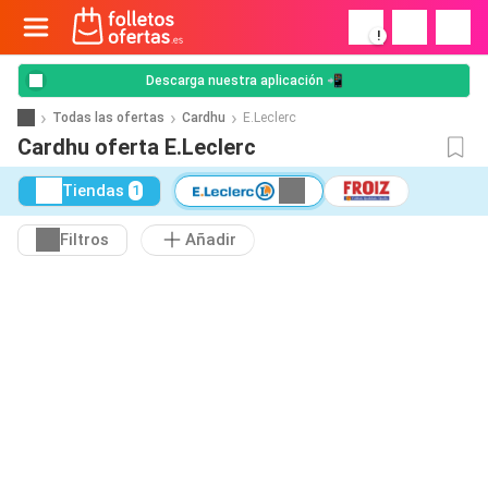
!
Descarga nuestra aplicación 📲
Todas las ofertas
Cardhu
E.Leclerc
Cardhu oferta E.Leclerc
Tiendas
1
Filtros
Añadir